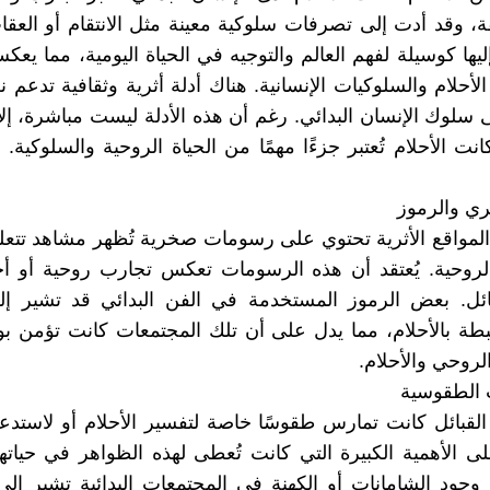
ة، وقد أدت إلى تصرفات سلوكية معينة مثل الانتقام أو العقاب
ليها كوسيلة لفهم العالم والتوجيه في الحياة اليومية، مما يعك
الأحلام والسلوكيات الإنسانية. هناك أدلة أثرية وثقافية تدعم ن
 سلوك الإنسان البدائي. رغم أن هذه الأدلة ليست مباشرة، إلا 
ت الأحلام تُعتبر جزءًا مهمًا من الحياة الروحية والسلوكية. ت
ي والرموز
المواقع الأثرية تحتوي على رسومات صخرية تُظهر مشاهد تتعلق
لروحية. يُعتقد أن هذه الرسومات تعكس تجارب روحية أو أح
بائل. بعض الرموز المستخدمة في الفن البدائي قد تشير إل
طة بالأحلام، مما يدل على أن تلك المجتمعات كانت تؤمن ب
الروحي والأحلام.
 الطقوسية
القبائل كانت تمارس طقوسًا خاصة لتفسير الأحلام أو لاستدعاء
ى الأهمية الكبيرة التي كانت تُعطى لهذه الظواهر في حياتهم
 وجود الشامانات أو الكهنة في المجتمعات البدائية تشير إلى