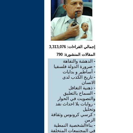
إجمالي القراءات: 3,313,076
المقالات المنشورة: 790
-
الدهشة والتفاهة
-
ضرورة الدولة فلسفيا
-
أساطير و بدايات
-
تاريخ الكذب لدى
الانسان
-
ذهنية التغافل
-
السماح بالتعليق
والتصويت في الحوار
-
روايات بلا احداث نقد
وتحليل
-
كرسي كرونوس وثقافة
الزمن
-
بناءالشخصية النمطية
في المجتمعات المتخلفة