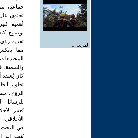
جماعيًا، م
تحتوي على 
أهمية كبير
بوضوح كيف 
تقديم رؤى 
المزيد.....
مما يعكس 
المجتمعات 
والعلمية. ف
كان يُعتقد 
تطوير أنظم
الرؤى، مستن
للرسائل ال
تُعتبر الأح
الأخلاقي، 
في البحث ع
يُنظر إلى 