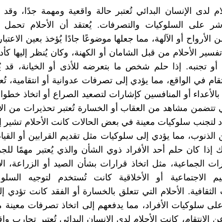
ام لدى الإنسان البدائي تُعتبر حالة واقعية ومهمة جدًا، وقد 
ر على السلوكيات والتصرفات. يُعتقد أن الأحلام تحمل 
الأرواح أو الآلهة، مما جعلها موضوعًا جادًا يُؤخذ بعين الاعتبا
تفسير الأحلام من قبل الشامان أو الكهنة، وكان يُنظر إليها كأ
و تجنبه. إذا حلم شخص ما بتعرضه للأذى أو الخيانة، قد يُ
قام في الواقع، مما يؤدي إلى تصرفات عدوانية أو انتقامية، تُعت
 بالأعداء أو المنافسين كإشارات لتصعيد الصراع أو اتخاذ خطوا
تي تتضمن مشاهد من العقاب أو الخسارة تُعتبر تحذيرات من الأ
اد لتجنب سلوكيات معينة في بعض الحالات كانت الأحلام تشير إ
 الذنوب، مما يؤدي إلى سلوكيات مثل تقديم القرابين أو الق
 إذا كان حلم أحد الأفراد ذوي الشأن والذي يُعتبر مهمًا للجما
ات الجماعية، مثل اتخاذ قرارات بشأن الصيد أو الزراعة، الأ
قيم الاجتماعية أو الأخلاقية كانت تُستخدم لتوجيه السلو
الثقافية. الأحلام التي تتعلق بالخسارة أو الفقد كانت تؤدي 
على سلوكيات الأفراد، مما يدفعهم إلى اتخاذ تصرفات معينة م
 الانتقام، كانت الأحلام لدى الإنسان البدائي تُعتبر تجارب وا