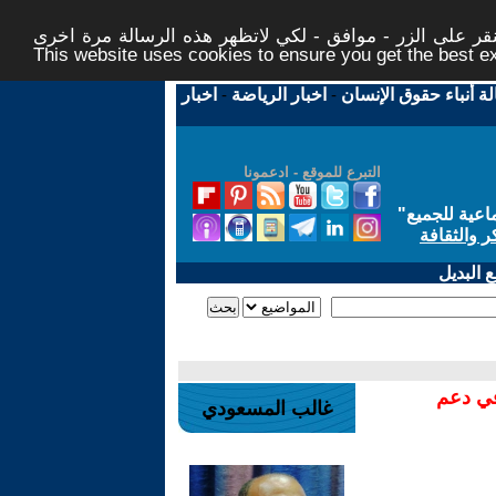
ر على الزر - موافق - لكي لاتظهر هذه الرسالة مرة اخرى -
This website uses cookies to ensure you get the best 
لة أنباء حقوق الإنسان
-
اخبار الرياضة
-
اخبار
التبرع للموقع - ادعمونا
اعية للجميع
"
ر والثقافة
 البديل
في دعم
غالب المسعودي