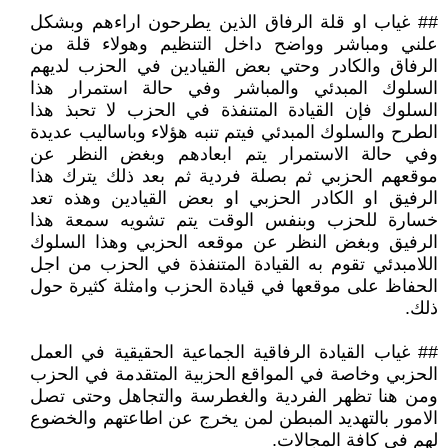
## غياب او قلة الرفاق الذين يطرحون اراءهم وبشكل
علني ومباشر وواضح داخل التنظيم وهولاء قلة من
الرفاق والكادر وحتي بعض القيادين في الحزب لديهم
السلوك المبدئي والمباشر وفي حالة استمرار هذا
السلوك فإن القيادة المتنفذة في الحزب لا تحبذ هذا
الطرح والسلوك المبدئي فيتم تنبه هؤلاء وباساليب عديدة
وفي حالة الاستمرار يتم ابعادهم وبغض النظر عن
موقعهم الحزبي ثم بصلة فردية ثم بعد ذلك يترك هذا
الرفيق او الكادر الحزبي او بعض القيادين وهذه تعد
خسارة للحزب وبنفس الوقت يتم تشويه سمعة هذا
الرفيق وبغض النظر عن موقعه الحزبي وهذا السلوك
اللامبدئي تقوم به القيادة المتنفذة في الحزب من اجل
الحفاظ على موقعها في قيادة الحزب وامثلة كثيرة حول
ذلك.
## غياب القيادة الرفاقية الجماعية الحقيقية في العمل
الحزبي وخاصة في المواقع الحزبية المتقدمة في الحزب
ومن هنا تظهر الفردية والغطرسة والتجاهل وحتى تصل
الامور بالتهديد المبطن لمن يخرج عن اطاعتهم والخضوع
لهم في كافة المجالات.