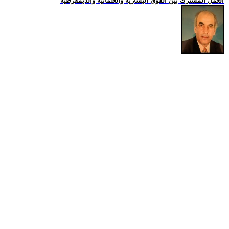
العمل المشترك بين القوى اليسارية والعلمانية والديمقرطية