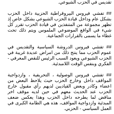
تقديس في الحزب الشيوعي.
## تفشي فيروس البيروقراطية الحزبية داخل الحزب
بشكل عام وداخل قيادة الحزب الشيوعي بشكل خاص إذ
تظهر مجموعة من المتنفذين في قيادة الحزب تقرر كل
شيء في الواقع الموضوعي الملموس ويتم ذلك تحت
غطاء ما يسمى بالقرارات الجماعية.
## تفشي فيروس الدروشة السياسية والتقديس في
عموم الحزب مما ينتج ذلك من امراض عديدة غريبة في
الحزب الشيوعي ويعود السبب الرئيس للنقص المعرفي -
الفكري وبنفس الوقت اللامبدئية.
## تفشي فيروس الوصولية ، التحريفية ، وازدواجية
المواقف داخل وخارج الحزب حيث يلاحظ البعض من
اعضاء وكادر وبعض القياديبن لديهم رأي مقبول خارج
الحزب عند الحديث معهم في حين لديه موقف اخر
مناقض لما يطرحه داخل الحزب وهذا يعكس ضعف
المبدئية وازدواجية المواقف، هذه هي الطامة الكبرى في
العمل السياسي - الحزبي.