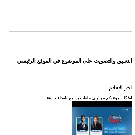
التعليق والتصويت على الموضوع في الموقع الرئيسي
اخر الافلام
.. غدًا... موعدكم مع أولى حلقات برنامج -أسئلة حارقة-!