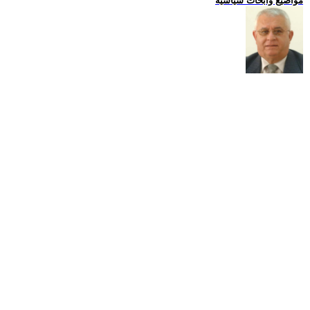
مواضيع وابحاث سياسية