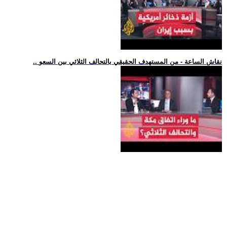
.. نقاش الساعة - من المستهدف الحقيقي بالتحالف الثلاثي بين السعو