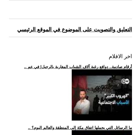
التعليق والتصويت على الموضوع في الموقع الرئيسي
اخر الافلام
.. أرقام صادمة.. دوافع رغبة آلاف الشباب المغاربة بالرحيل| في عم
.. ما الرسائل التي يحملها اتفاق مكة إلى المنطقة والعالم اليوم؟