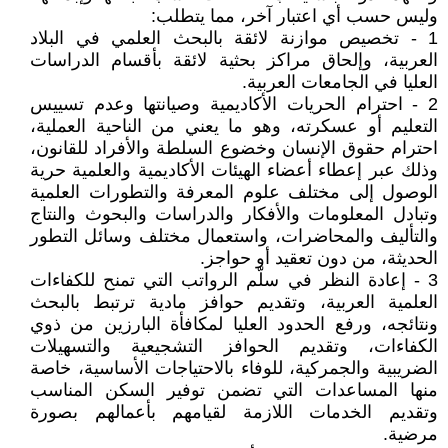
وليس حسب أي اعتبار آخر، مما يتطلب:
1 - تخصيص موازنة لائقة بالبحث العلمي في البلاد
العربية، وإلحاق مراكز بحثية لائقة بأقسام الدراسات
العليا في الجامعات العربية.
2 - احترام الحريات الأكاديمية وصيانتها وعدم تسييس
التعليم أو عسكرته، وهو ما يعني من الناحية العملية،
احترام حقوق الإنسان وخضوع السلطة والأفراد للقانون،
وذلك عبر إعطاء أعضاء الهيئات الأكاديمية والعلمية حرية
الوصول إلى مختلف علوم المعرفة والتطورات العلمية
وتبادل المعلومات والأفكار والدراسات والبحوث والنتاج
والتأليف والمحاضرات، واستعمال مختلف وسائل التطور
الحديثة، من دون تعقيد أو حواجز.
3 - إعادة النظر في سلّم الرواتب التي تمنح للكفاءات
العلمية العربية، وتقديم حوافز مادية ترتبط بالبحث
ونتائجه، ورفع الحدود العليا لمكافأة البارزين من ذوي
الكفاءات، وتقديم الحوافز التشجيعية والتسهيلات
الضريبية والجمركية، للوفاء بالاحتياجات الأساسية، خاصة
منها المساعدات التي تضمن توفير السكن المناسب
وتقديم الخدمات اللازمة لقيامهم بأعمالهم بصورة
مرضية.