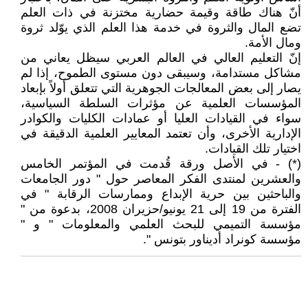
أنّ هناك طاقة وقيمة حضارية مختزنة في ذات العلم
تضع المال والثروة في خدمة هذا العلم الذي يوّلد ثروة
ومال الأمة.
إنّ التعليم العالي في العالم العربي سيظل يعاني من
مشاكل مستدامة، وسيبقى دون مستوى الطموح، إذا لم
يصار إلى بعض المعالجات الجوهرية التي تتعلق أولاً بإبعاد
المؤسسات العلمية عن مؤثرات السلطة السياسية،
سواء في القيادات العليا أو عمادات الكليات والكوادر
الإدارية الأخرى، وأن تعتمد المعايير العلمية الدقيقة في
اختيار تلك القيادات.
(*) - في الأصل ورقة قُدمت في المؤتمر الخامس
والعشرين لمنتدى الفكر المعاصر حول " دور الجامعات
والباحثين بين حرية الإبداع وممارسات الرقابة " في
الفترة من 19 إلى 21 يونيو/حزيران 2008، بدعوة من "
مؤسسة التميمي للبحث العلمي والمعلومات " و "
مؤسسة كونراد أديناور بتونس ".