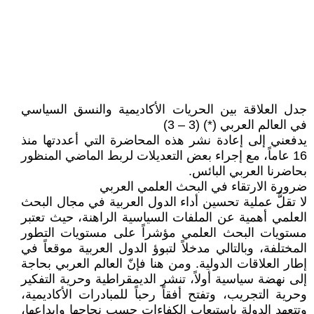
جدل العلاقة بين الحريات الأكاديمية والنسق السياسي
في العالم العربي (*) (3 – 3)
يدفعني إلى إعادة نشر هذه المحاضرة التي أعددتها منذ
16 عاماً، مع إجراء بعض التعديلات لربط الماضي المنظور
بحاضرنا العربي البائس.
ضرورة الارتقاء في البحث العلمي العربي
لا تقلُّ عملية تحسين أداء الدول العربية في مجال البحث
العلمي أهمية عن الملفات السياسية الراهنة، حيث تعتبر
مستويات البحث العلمي مؤشراً على مستويات التطور
المختلفة، وبالتالي مدخلاً لتبوؤ الدول العربية موقعاً في
إطار العلاقات الدولية. ومن هنا فإنّ العالم العربي بحاجة
إلى نهضة سياسية أولاً، تنشر الديمقراطية وحرية التفكير
وحرية التجريب، وتفتح أفقاً رحباً للمبادرات الأكاديمية،
وتتعهد الدولة باستيعاب الكفاءات حسب نجاحها وإبداعها،