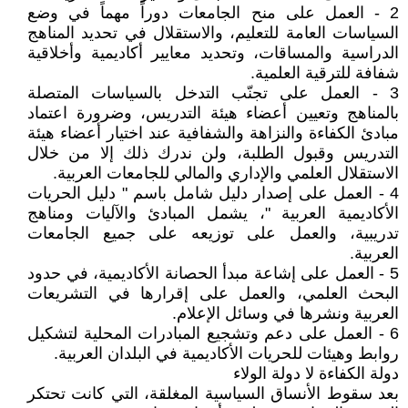
2 - العمل على منح الجامعات دوراً مهماً في وضع
السياسات العامة للتعليم، والاستقلال في تحديد المناهج
الدراسية والمساقات، وتحديد معايير أكاديمية وأخلاقية
شفافة للترقية العلمية.
3 - العمل على تجنّب التدخل بالسياسات المتصلة
بالمناهج وتعيين أعضاء هيئة التدريس، وضرورة اعتماد
مبادئ الكفاءة والنزاهة والشفافية عند اختيار أعضاء هيئة
التدريس وقبول الطلبة، ولن ندرك ذلك إلا من خلال
الاستقلال العلمي والإداري والمالي للجامعات العربية.
4 - العمل على إصدار دليل شامل باسم " دليل الحريات
الأكاديمية العربية "، يشمل المبادئ والآليات ومناهج
تدريبية، والعمل على توزيعه على جميع الجامعات
العربية.
5 - العمل على إشاعة مبدأ الحصانة الأكاديمية، في حدود
البحث العلمي، والعمل على إقرارها في التشريعات
العربية ونشرها في وسائل الإعلام.
6 - العمل على دعم وتشجيع المبادرات المحلية لتشكيل
روابط وهيئات للحريات الأكاديمية في البلدان العربية.
دولة الكفاءة لا دولة الولاء
بعد سقوط الأنساق السياسية المغلقة، التي كانت تحتكر