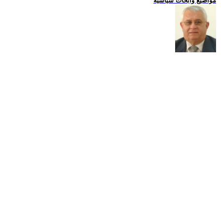
مواضيع وابحاث سياسية