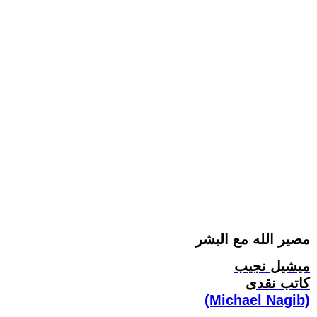
مصير الله مع البشر
ميشيل نجيب
كاتب نقدى
(Michael Nagib)