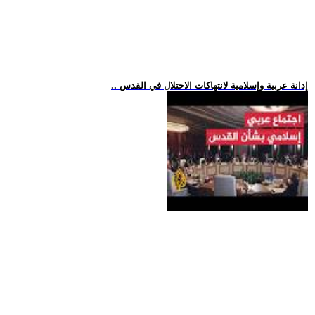
.. إدانة عربية وإسلامية لانتهاكات الاحتلال في القدس