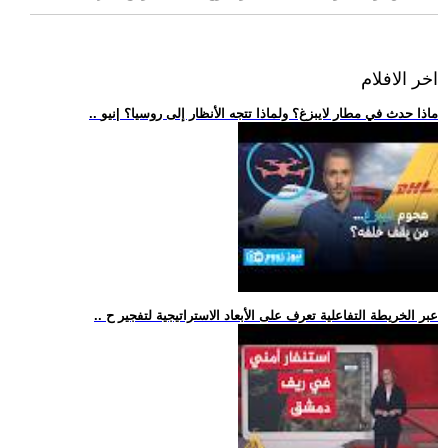
اخر الافلام
.. ماذا حدث في مطار لايبزغ؟ ولماذا تتجه الأنظار إلى روسيا؟ |نيو
.. عبر الخريطة التفاعلية تعرف على الأبعاد الاستراتيجية لتفجير ح