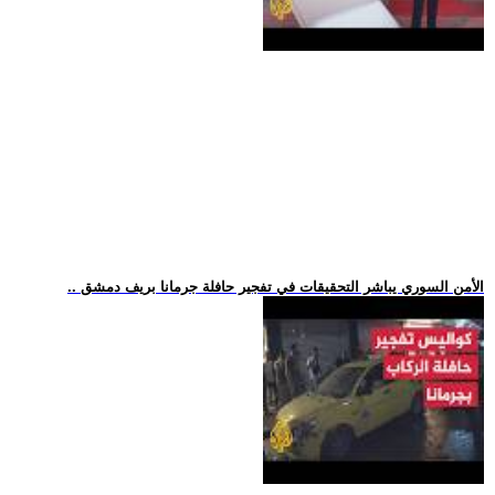
.. الأمن السوري يباشر التحقيقات في تفجير حافلة جرمانا بريف دمشق