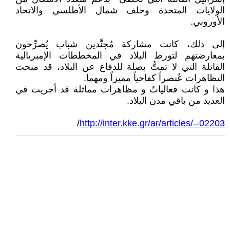
الولايات المتحدة وحلف شمال الأطلسي والاتحاد
الأوروبي.
إلى ذلك، كانت مشاركة مُجنَّدين شباب يُصرِّحون
بمعارضتهم لتورط البلاد في المخططات الإمبريالية
القاتلة التي لا تمتُّ بصلة للدفاع عن البلاد، قد منحت
التظاهرات عُنصراً كفاحياً مميزاً ومهما.
هذا و كانت فعالياتٌ و مظاهرات مماثلة قد أجريت في
العديد من باقي مدن البلاد.
/
http://inter.kke.gr/ar/articles/--02203