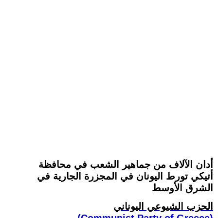
أدان الآلاف من جماهير الشعب في محافظة
أتيكي تورط اليونان في المجزرة الجارية في
الشرق الأوسط
الحزب الشيوعي اليوناني
(Communist Party of Greece)