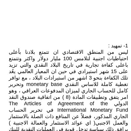
1- تمهيد :
ليس من المنطق الاقتصادي ان تتمتع بلادنا بأعلى
احتياطيات اجنبية لتلامس 100 مليار دولار واكثر وتتمتع
باعلى كفاءة تجارية في تاريخ البلاد النقدي والتي تزيد
على 15 شهر استيرادي في حين ان المعيار العالمي يعُد
تلك الكفاءة بنحو 3 اشهر من استيرادات البلاد ، مع توافر
تغطية كاملة للاساس النقدي monetary base وتحرير
كامل للحساب الجاري لميزان المدفوعات العراقي ، وهو
امر يتفق وتطبيقات المادة (8 ) من اتفاقية صندوق النقد
الدولي The Articles of Agreement of the
International Monetary Fund في تحرير الحساب
الجاري المذكور، فضلاً عن المنافع ذات الصلة بالاستثمار
والعمل الاجنبي( اي عوائد الاستثمار والعمالة الاجنبية )
يرافق ذلك سياسة تدخل قوية في العمليات النقدية للبنك