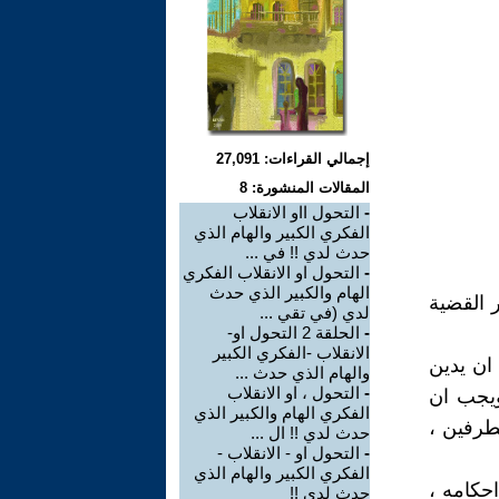
إجمالي القراءات: 27,091
المقالات المنشورة: 8
-
التحول ااو الانقلاب
الفكري الكبير والهام الذي
حدث لدي !! في ...
-
التحول او الانقلاب الفكري
الهام والكبير الذي حدث
القضية
لدي (في تقي ...
-
الحلقة 2 التحول او-
الانقلاب -الفكري الكبير
ان يدين
والهام الذي حدث ...
-
التحول ، او الانقلاب
ويجب ان
الفكري الهام والكبير الذي
طرفين ،
حدث لدي !! ال ...
-
التحول او - الانقلاب -
الفكري الكبير والهام الذي
حكامه ،
حدث لدي !!