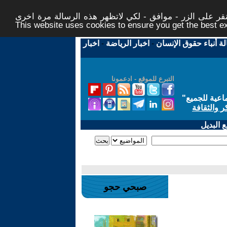
ر على الزر - موافق - لكي لاتظهر هذه الرسالة مرة اخرى -
This website uses cookies to ensure you get the best 
لة أنباء حقوق الإنسان
-
اخبار الرياضة
-
اخبار
التبرع للموقع - ادعمونا
اعية للجميع
"
ر والثقافة
 البديل
صبحي حجو