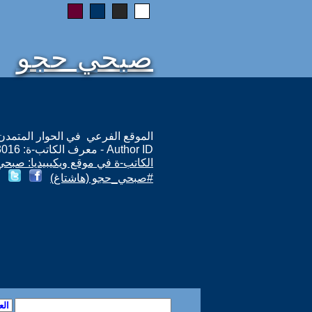
صبحي حجو
الموقع الفرعي في الحوار المتمدن: ps://www.ahewar.org/m.asp?i=13016
Author ID - معرف الكاتب-ة: 13016
الكاتب-ة في موقع ويكيبيديا: صبح
#صبحي_حجو (هاشتاغ)