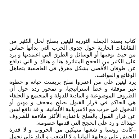
كتاب بصدد الجملة الثورية للينين يصلح لحل الكثير من
النقاشات الجارية حول جدوى الحرب التي بدأتها حماس
من حيث توقيتها أو الوسائل و الطرق التي اعتمدتها و يرد
على الكثير من الحجج المتناثرة هنا و هناك و التي تدافع
عن طوفان الأقصى بشكل مغرق في العاطفية يتجاهل
الوقائع و العواقب.
يرد لينين على من اعتبروا صلح بريست خيانة و خطوة
غير موفقة و خطأ استراتيجيا، و تمحور رده حول أن
الظروف الموضوعية و المادية للدولة و المجتمع و الحلفاء
هي الحاكم في قرار القبول بصلح مجحف و مهين أو
الدخول في حرب مع الامبريالية الألمانية. و قد دافع لينين
عن قرار القبول بالصلح باعتباره الأكثر ملاءمة للظروف
حينذاك و رد على الحجج التي قدمها خصومه:
–كانت روسيا و شعبها منهكين من الحروب و لا قدرة
للجيش على مجابهة ألمانيا و لا للشعب و البلد على تحمل