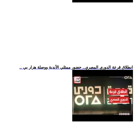
.. انطلاق قرعة الدوري المصري.. حضور ممثلي الأندية ووصلة هزار بي