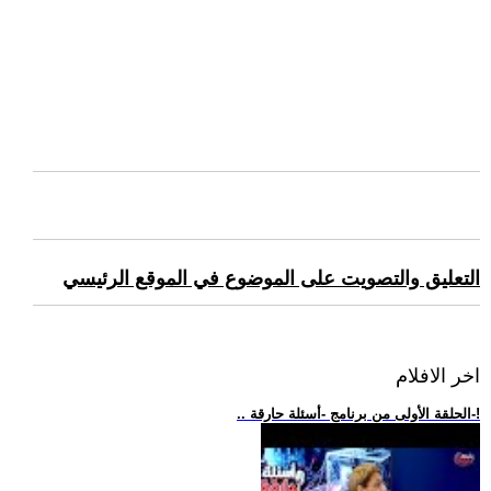
التعليق والتصويت على الموضوع في الموقع الرئيسي
اخر الافلام
.. الحلقة الأولى من برنامج -أسئلة حارقة-!