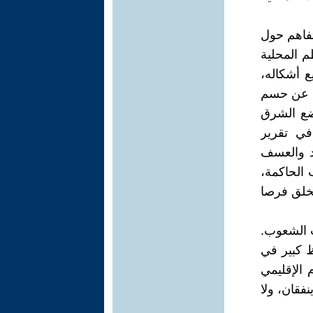
تفاهم حول
م المحلية
ع أشكاله،
ها عن حسم
وضع الشرق
ي تقرير
د والعسف
ب الحاكمة،
يخلق فرصا
ب الشعوب.
ظ كبير في
 الإقليمي
فقان، ولا