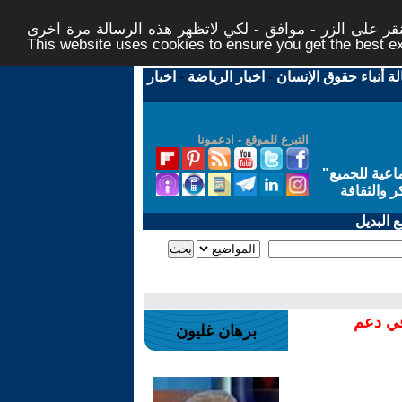
ر على الزر - موافق - لكي لاتظهر هذه الرسالة مرة اخرى -
This website uses cookies to ensure you get the best 
لة أنباء حقوق الإنسان
-
اخبار الرياضة
-
اخبار
التبرع للموقع - ادعمونا
اعية للجميع
"
ر والثقافة
 البديل
في دعم
برهان غليون