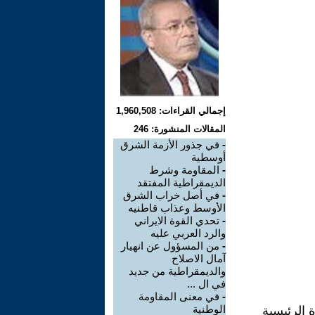
إجمالي القراءات: 1,960,508
المقالات المنشورة: 246
-
في جذور الأزمة الشرق
أوسطية
-
المقاومة وشرط
الديمقراطية المفتقد
-
في أصل خراب الشرق
الأوسط وعذاب قاطنيه
-
تحدي القوة الايراني
والرد العربي عليه
-
من المسؤول عن انهيار
آمال الاصلاح
والديمقراطية من جديد
في ال ...
-
في معنى المقاومة
الوطنية
 الرئيسية