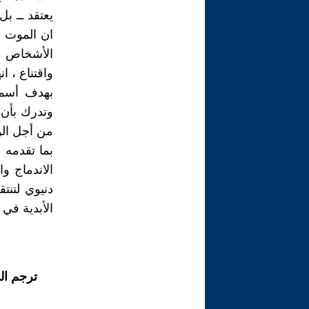
يعتقد ــ بل
ان الموت ه
الأشخاص هم
واقتناع ، ا
بهدف أسمى
وتدرك بأن 
من أجل الو
بما تقدمه 
الاندماج و
دنيوي لتنت
الأبدية في 
ترجم ال