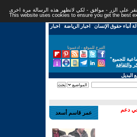
ر على الزر - موافق - لكي لاتظهر هذه الرسالة مرة اخرى -
This website uses cookies to ensure you get the best 
لة أنباء حقوق الإنسان
-
اخبار الرياضة
-
اخبار
التبرع للموقع - ادعمونا
اعية للجميع
"
ر والثقافة
 البديل
في دعم
عمر قاسم أسعد