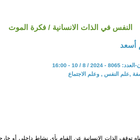
النفس في الذات الانسانية / فكرة الموت
 أسعد
20 / 8 / 10 - 16:00
فة ,علم النفس , وعلم الاجتماع
اه توقف الذات الانسانية عن القيام بأي نشاط داخلي أو خا