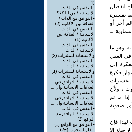
(1)
اج انفصال
-
النفس في الذات
الإنسانية / من أنا ؟؟؟
تم تفسيره
-
التوافق مع الذات /
لم أخر أو
العلاقة بين الأقانيم (2)
-
النفس في الذات
ماوية ــ
الانسانية / العلاقة بين
الأقانيم (1)
-
النفس في الذات
ية وهو ما
الانسانية / الذات
والاستجابة للمثيرات (2)
 في العقل
-
النفس في الذات
فكرة إلى
الانسانية / الذات
والاستجابة للمثيرات (1)
هار فكرة
-
النفس في الذات
 تفسيرات
الانسانية / التوافق في
العلاقات الانسانية وال ...
وت ، ولأن
-
النفس في الذات
ذا ما تم
الانسانية / التوافق في
العلاقات الانسانية وال ...
أمر صعوبة
-
النفس في الذات
الانسانية / التوافق مع
الواقع (2)
 لهذا فإن
-
التوافق مع الواقع (1)
-
خلونا نتحزب (ج2)
 حياة إلا