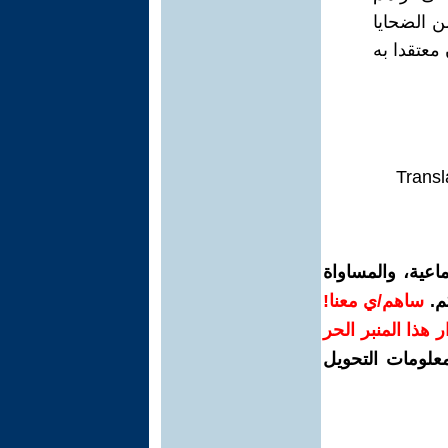
ن الضحايا
 معتقدا به
Transl
اعية، والمساواة
م.
ساهم/ي معنا!
رار هذا المنبر الحر
معلومات التحويل