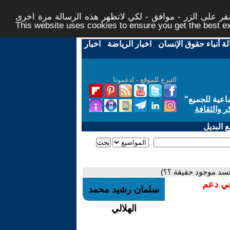
ر على الزر - موافق - لكي لاتظهر هذه الرسالة مرة اخرى -
This website uses cookies to ensure you get the best 
لة أنباء حقوق الإنسان
-
اخبار الرياضة
-
اخبار
التبرع للموقع - ادعمونا
اعية للجميع
"
ر والثقافة
 البديل
لحسد موجود حقيقة ؟؟)
في دعم
سلمان رشيد محمد
الهلالي