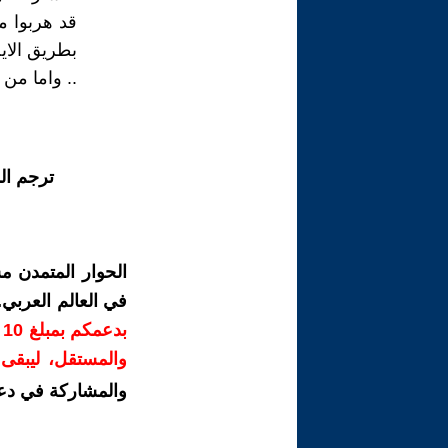
قد هربوا م
بطريق الايح
.. واما من 
ترجم ال
الحوار المتمدن م
في العالم العربي
ب
والمستقل، ليبقى ص
والمشاركة في دع