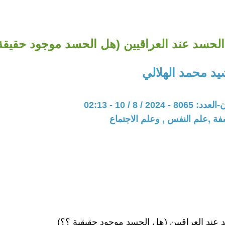
 الحسد عند العراقيين (هل الحسد موجود حقيقة
د محمد الهلالي
20 / 8 / 10 - 02:13
فة ,علم النفس , وعلم الاجتماع
د عند العراقيين (هل الحسد موجود حقيقية ؟؟)