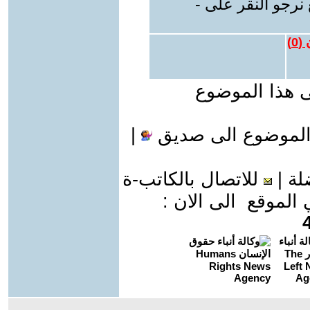
نرجو النقر على -
 (
0
)
ى هذا الموضوع
الموضوع الى صديق
|
لة
|
للاتصال بالكاتب-ة
موقع الى الان :