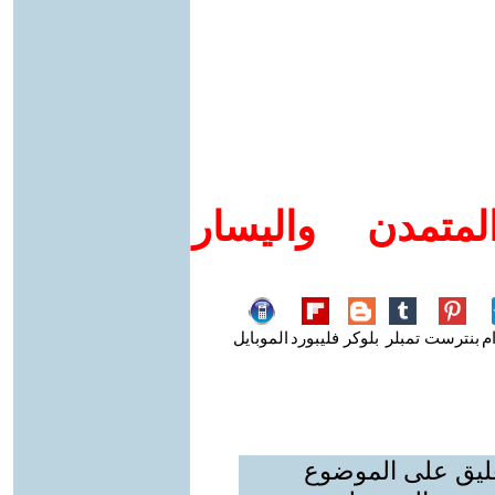
متمدن واليسار
م
بنترست
تمبلر
بلوكر
فليبورد
الموبايل
عليق على الموضوع