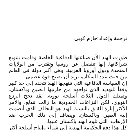
ترجمة وإعداد:حازم كويي
طورت الهند الآن صناعتها الدفاعية الخاصة وقامت بتنويع
شراكاتها. إنها تنفصل عن روسيا وتقترب من الولايات
المتحدة ودول أوروبا الغربية. وهي أكبر دولة في العالم
من حيث عدد السكان، تريد أن تصبح قوة عظمى.
إن السياسة الدفاعية التي تنتهجها الهند تتحدد إلى حد كبير
وفقاً للتهديد الذي تواجهه من جارتيها الصين وباكستان.
وتمتلك الدول الثلاث أسلحة نووية. لقد نجح الردع
النووي، لكن النزاعات الحدودية ما زالت تندلع. والأمر
الأكثر إثارة للقلق بالنسبة للهند هو التحالف الذي أنضمت
إليه الصين وباكستان. ويضاف إلى ذلك الحرب ضد
الإرهاب، التي تلوم الهند باكستان عليها.
كل هذا دفع الحكومة الهندية إلى شراء وإنتاج أسلحة أكثر