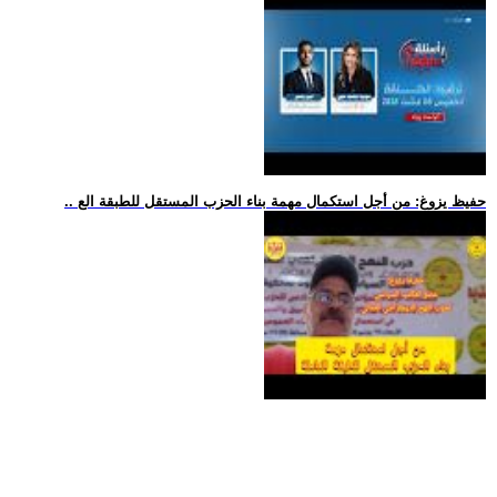
.. حفيظ يزوغ: من أجل استكمال مهمة بناء الحزب المستقل للطبقة الع