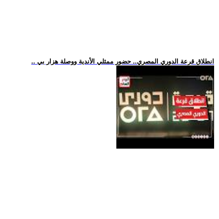
.. انطلاق قرعة الدوري المصري.. حضور ممثلي الأندية ووصلة هزار بي