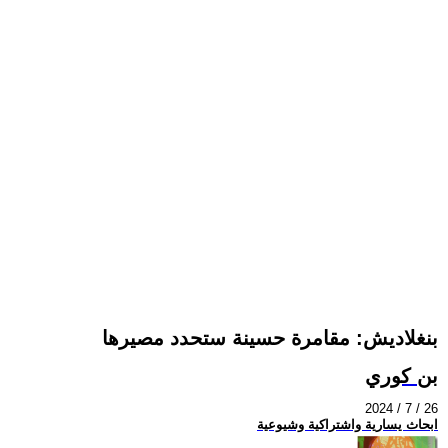
بنغلاديش: مقامرة حسينة ستحدد مصيرها
بن كوري
2024 / 7 / 26
ابحاث يسارية واشتراكية وشيوعية