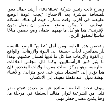
وصرح نائب رئيس شركة “BGMEA”، أرشد جمال ديبو،
للصحافة مباشرة بعد الاجتماع: “يجب عودة الوضع
لطبيعته في أقرب وقت ممكن، حيث أن هناك مشكلة
التوظيف… لا يمكن لمصنع الملابس أن يعمل بدون
الإنترنت”. هذا هو كل ما يهمهم: ضمان وضع يضمن مناخًا
مناسبًا لتحقيق الربح.
ولتحقيق هذه الغاية، ومن أجل “تطبيع” الوضع بالنسبة
للرأسماليين، لجأت حسينة إلى القوة والإرهاب. والواقع
إن القوة والإرهاب هما كل ما لديها لضمان حكمهم، وهذا
ما يثير قلق الرأسماليين. وكما قال مجلس العلاقات
الخارجية، وهو مركز أبحاث مقره الولايات المتحدة، فإن
هذا يؤدي إلى “استبداد هش على نحو متزايد”. والأشياء
الهشة تميل، عند نقطة معينة، إلى الانكسار.
سوف تبحث الطبقة السائدة عن يد جديدة تتمتع بقدر
قليل من الشرعية لتولي مقاليد السلطة في مرحلة ما.
وهنا يكمن مصدر خطر مهم.