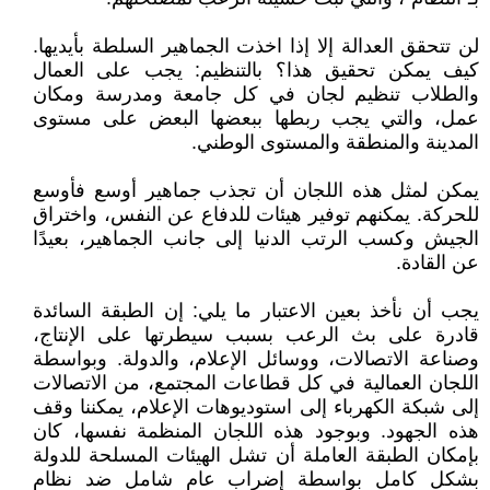
لن تتحقق العدالة إلا إذا اخذت الجماهير السلطة بأيديها.
كيف يمكن تحقيق هذا؟ بالتنظيم: يجب على العمال
والطلاب تنظيم لجان في كل جامعة ومدرسة ومكان
عمل، والتي يجب ربطها ببعضها البعض على مستوى
المدينة والمنطقة والمستوى الوطني.
يمكن لمثل هذه اللجان أن تجذب جماهير أوسع فأوسع
للحركة. يمكنهم توفير هيئات للدفاع عن النفس، واختراق
الجيش وكسب الرتب الدنيا إلى جانب الجماهير، بعيدًا
عن القادة.
يجب أن نأخذ بعين الاعتبار ما يلي: إن الطبقة السائدة
قادرة على بث الرعب بسبب سيطرتها على الإنتاج،
وصناعة الاتصالات، ووسائل الإعلام، والدولة. وبواسطة
اللجان العمالية في كل قطاعات المجتمع، من الاتصالات
إلى شبكة الكهرباء إلى استوديوهات الإعلام، يمكننا وقف
هذه الجهود. وبوجود هذه اللجان المنظمة نفسها، كان
بإمكان الطبقة العاملة أن تشل الهيئات المسلحة للدولة
بشكل كامل بواسطة إضراب عام شامل ضد نظام