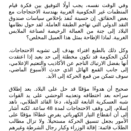
وفي الوقت نفسه، يجب أولًا التوفيق بين فكرة قيام
المنظمات غير الحكومية الغربية بهندسة الاحتجاجات مع
بعض الحقائق. إن حسينة تُنفذ بإخلاص سياسات صندوق
النقد الدولي التي تهاجم الطبقة العاملة. لقد حول نظامها
البلاد إلى جنة من العمالة الرخيصة لصناعة الملابس
الغربية. لماذا الإطاحة بمثل هذا العميل المخلص؟
وكل ذلك بالطبع افتراء يهدف إلى تشويه الاحتجاجات.
لكن الحكومة قد تكون مخطئة إلى حد بعيد إذا اعتقدت
أنها بفضل الارتباك الناجم عن الأكاذيب والتعتيم الإعلامي،
إلى جانب القمع الهائل الذي حدث الأسبوع الماضي،
سوف تتمكن من قمع الحركة إلى الأبد.
صحيح أن هدوءًا مؤقتًا قد حل على البلاد. بعد إطلاق
سراحه بعد اختطافه وتعذيبه الوحشي على يد القوات
شبه العسكرية التابعة للدولة، دعا القائد الطلابي، ناهد
إسلام، إلى وقف الاحتجاجات لمدة 48 ساعة. لكنه أشار
إلى أن انقطاع التيار الكهربائي يفرض غطاءًا مؤقتًا على
الأمور بجعل تنسيق الحركة مستحيلًا. ولا تزال مطالب
الطلاب قائمة: إقالة الوزراء وكبار رجال الشرطة وغيرهم