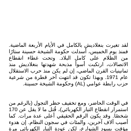
لقد تغيرت بنغلاديش بالكامل في الأيام الأربعة الماضية.
فمنذ يوم الخميس، أسدلت حكومة الشيخة حسينة ستارًا
من الظلام على كامل البلاد. وتحت غطاء انقطاع
الاتصالات، ارتكبت أسوأ مذبحة شهدتها بنغلاديش منذ
ثمانينيات القرن الماضي، إن لم يكن منذ حرب الاستقلال
عام 1971. وبهذا تكون قد انتهت آخر قطرة من شرعية
حزب رابطة عوامي (AL) وحكومة الشيخة حسينة.
في الوقت الحاضر، ومع تخفيف حظر التجول (بالرغم من
استمرار انقطاع التيار الكهربائي)، قُتل ما لا يقل عن 170
شخصًا. وقد يكون الرقم الحقيقي أعلى عدة مرات. كما
أصيب آلاف آخرين، والمئات في سجون النظام. إن هدوء
مؤقت يسود الشوارع، لكن عودة التيار الكهربائي مرة