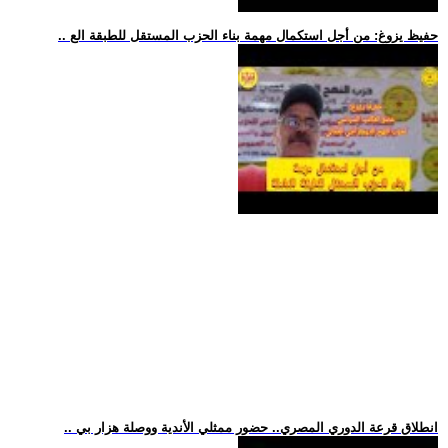
.. حفيظ يزوغ: من أجل استكمال مهمة بناء الحزب المستقل للطبقة الع
.. انطلاق قرعة الدوري المصري.. حضور ممثلي الأندية ووصلة هزار بي