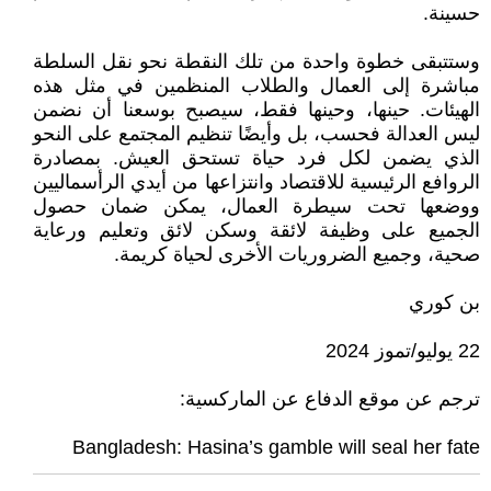
حسينة.
وستتبقى خطوة واحدة من تلك النقطة نحو نقل السلطة
مباشرة إلى العمال والطلاب المنظمين في مثل هذه
الهيئات. حينها، وحينها فقط، سيصبح بوسعنا أن نضمن
ليس العدالة فحسب، بل وأيضًا تنظيم المجتمع على النحو
الذي يضمن لكل فرد حياة تستحق العيش. بمصادرة
الروافع الرئيسية للاقتصاد وانتزاعها من أيدي الرأسماليين
ووضعها تحت سيطرة العمال، يمكن ضمان حصول
الجميع على وظيفة لائقة وسكن لائق وتعليم ورعاية
صحية، وجميع الضروريات الأخرى لحياة كريمة.
بن كوري
22 يوليو/تموز 2024
ترجم عن موقع الدفاع عن الماركسية:
Bangladesh: Hasina’s gamble will seal her fate