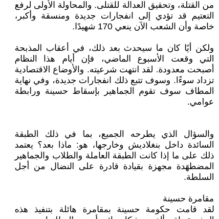
من القتلة، وتحقيق العدالة للقتلى. والمحاولة الأولى لرفع
التعتيم قد تؤدي إلى انفجارات جديدة ومنسقة وأكبر،
خاصة وأن الشعب الآن ينعي 170 شهيدًا.
ولكن أيًا كان ما سيحدث بعد ذلك، في أعقاب المذبحة
التي وقعت الأسبوع الماضي، فإن أيام هذا النظام
أصبحت معدودة. لقد انتهت شرعيته. والأوضاع الاقتصادية
تزداد سوءًا. وسوف تتبع ذلك انفجارات جديدة، وفي نهاية
المطاف سوف تقوم الجماهير بإسقاط حسينة ورابطة
عوامي.
والسؤال الذي يطرحه الجميع، بما في ذلك الطبقة
السائدة داخل بنغلاديش وخارجها، هو: ماذا بعد؟ يعتمد
ذلك على ما إذا كانت الطبقة العاملة والطلاب والجماهير
المضطهَدة مجهزة بقيادة قادرة على النضال من أجل
السلطة.
مقامرة حسينة
لقد قامت حكومة حسينة بمقامرة هائلة بتنفيذ هذه