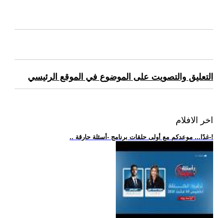
التعليق والتصويت على الموضوع في الموقع الرئيسي
اخر الافلام
.. غدًا... موعدكم مع أولى حلقات برنامج -أسئلة حارقة-!