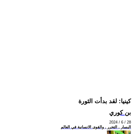
كينيا: لقد بدأت الثورة
بن كوري
2024 / 6 / 28
اليسار , التحرر , والقوى الانسانية في العالم