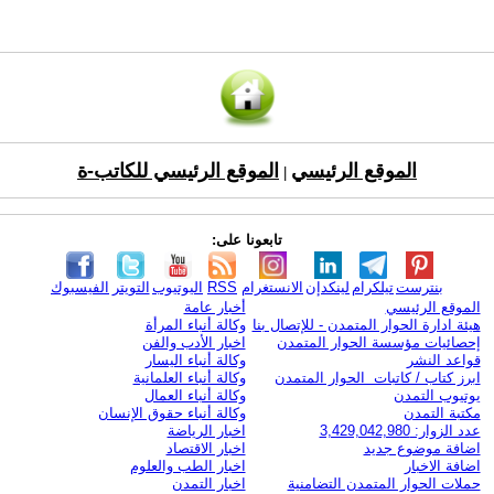
الموقع الرئيسي
الموقع الرئيسي للكاتب-ة
|
تابعونا على:
بنترست
تيلكرام
لينكدإن
الانستغرام
RSS
اليوتيوب
التويتر
الفيسبوك
الموقع الرئيسي
أخبار عامة
هيئة ادارة الحوار المتمدن - للإتصال بنا
وكالة أنباء المرأة
إحصائيات مؤسسة الحوار المتمدن
اخبار الأدب والفن
قواعد النشر
وكالة أنباء اليسار
ابرز كتاب / كاتبات الحوار المتمدن
وكالة أنباء العلمانية
يوتيوب التمدن
وكالة أنباء العمال
مكتبة التمدن
وكالة أنباء حقوق الإنسان
عدد الزوار: 3,429,042,980
اخبار الرياضة
اضافة موضوع جديد
اخبار الاقتصاد
اضافة الاخبار
اخبار الطب والعلوم
حملات الحوار المتمدن التضامنية
اخبار التمدن