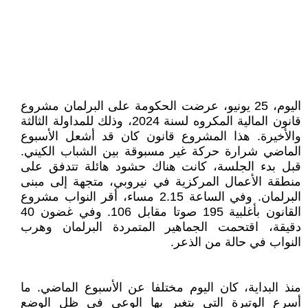
اليوم، 25 يونيو، عرضت الحكومة على البرلمان مشروع
قانون المالية المكروه لسنة 2024، وذلك للمداولة الثالثة
والأخيرة. هذا المشروع قانون كان قد أشعل الأسبوع
الماضي شرارة حركة غير مسبوقة بين الشباب الكيني.
قبل بدء الجلسة، كانت هناك حشود هائلة تتدفق على
منطقة الأعمال المركزية في نيروبي، متجهة إلى مبنى
البرلمان. وفي الساعة 2.15 مساء، أقر النواب مشروع
القانون بأغلبية 195 صوتا مقابل 106. وفي غضون 40
دقيقة، اقتحمت الجماهير المتمردة البرلمان وهرب
النواب في حالة من الذعر.
منذ البداية، كان اليوم مختلفا عن الأسبوع الماضي. ما
أسرع الوتيرة التي يتغير بها الوعي في ظل الوضع