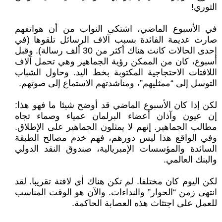
الثوري!
في الأسبوع الماضي، اشتكى النواب من أن هواتفهم
صارت عديمة الفائدة بسبب آلاف الرسائل تلقوها (في
إحدى الحالات كانت هناك أكثر من 30 ألف رسالة). وقبل
أسبوع، كان من الممكن رؤية الجماهير وهي تحمل آلاف
اللافتات الاحتجاجية المكتوبة بخط اليد. وحاول الشباب
التوسل إلى “ممثليهم”، ومناشدتهم الاستماع إلى صوتهم.
لكن إذا كان الأسبوع الماضي قد أوضح شيئا ما فهو هذا:
إن عيون وآذان أعضاء البرلمان عمياء وصماء تجاه
مطالب الجماهير. إنهم لا يمثلون الجماهير على الإطلاق.
وفي الواقع هذا ليس دورهم، فهم خدم مصالح الطبقة
السائدة والمؤسسات الإمبريالية، صندوق النقد الدولي
والبنك العالمي.
لكن اليوم كان مختلفا. لم تكن هناك أي لافتة تقريبا. لقد
انتهى زمن “الحوار” والنداءات. والآن هو الوقت المناسب
للعمل على اجتثاث هذه العصابة الحاكمة.