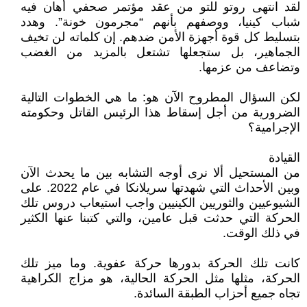
لقد انتهى روتو للتو من عقد مؤتمر صحفي أهان فيه
شباب كينيا، ووصفهم بأنهم “مجرمون خونة”. وهدد
بتسليط كل قوة أجهزة الأمن ضدهم. إن كلماته لن تخيف
الجماهير، بل ستجعلها تشتعل بالمزيد من الغضب
وتضاعف من عزمها.
لكن السؤال المطروح الآن هو: ما هي الخطوات التالية
الضرورية من أجل إسقاط هذا الرئيس القاتل وحكومته
الإجرامية؟
القيادة
من المستحيل ألا نرى أوجه التشابه بين ما يحدث الآن
وبين الأحداث التي شهدتها سريلانكا في عام 2022. على
الشيوعيين والثوريين الكينيين واجب استيعاب دروس تلك
الحركة التي حدثت قبل عامين، والتي كتبنا عنها الكثير
في ذلك الوقت.
كانت تلك الحركة بدورها حركة عفوية. وما ميز تلك
الحركة، مثلها مثل الحركة الحالية، هو مزاج الكراهية
تجاه جميع أحزاب الطبقة السائدة.