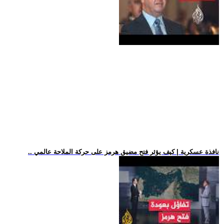
.. نافذة عسكرية | كيف يؤثر فتح مضيق هرمز على حركة الملاحة عالمي