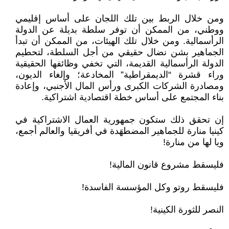
ومن خلال الربط بين تلك اللجان على أساس إقليمي
ووطني، من الممكن أن توفر سلطة بديلة عن الدولة
الرأسمالية. ومن خلال تلك الهيئات، من الممكن أن تبدأ
الجماهير بشن نضال حقيقي من أجل السلطة، لتحطيم
الدولة الرأسمالية القديمة، التي تخفي وظائفها الحقيقية
وراء قشرة “الديمقراطية” المخادعة؛ وإلغاء الديون،
ومصادرة الشركات الكبرى ورأس المال الأجنبي، وإعادة
بناء المجتمع على أساس خطة اقتصادية اشتراكية.
إن تحقق ذلك ستكون جمهورية العمال الاشتراكية في
كينيا منارة للجماهير المضطهَدة في أفريقيا والعالم أجمع،
ويا لها من منارة!
فليسقط مشروع قانون المالية!
فليسقط روتو وكل المؤسسة الفاسدة!
النصر للثورة الكينية!