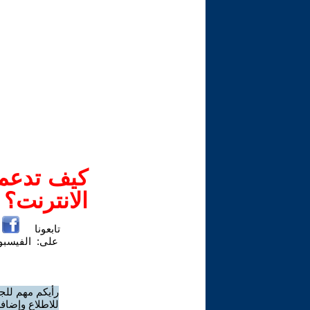
كيف تدعم-
الانترنت؟
تابعونا
على:
الفيسب
رأيكم مهم للج
للاطلاع وإضافة