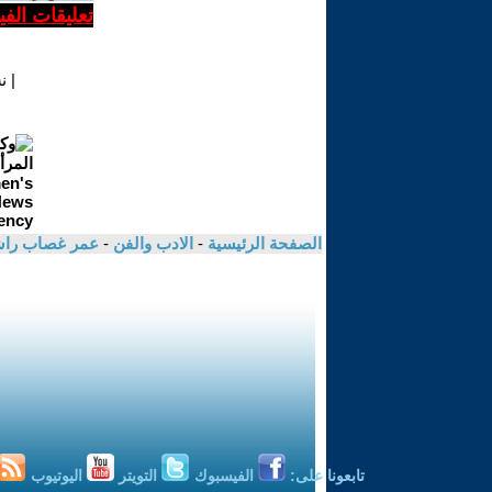
تعليقات الف
|
ن
الصفحة الرئيسية
-
الادب والفن
-
عمر غصاب را
تابعونا على:
الفيسبوك
التويتر
اليوتيوب