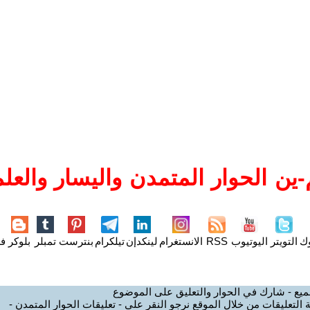
ين الحوار المتمدن واليسار والعلم
وك
التويتر
اليوتيوب
RSS
الانستغرام
لينكدإن
تيلكرام
بنترست
تمبلر
بلوكر
فل
ميع - شارك في الحوار والتعليق على الموضوع
 التعليقات من خلال الموقع نرجو النقر على - تعليقات الحوار المتمدن -