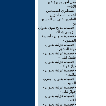
متى أفوز بجيرةِ خير
الأنام-
-
تشطيري لقصيدتين
للإمام السجاد زين
العابدين علي بن الحسين
بن ...
-
قصيدة مديح نبوي بعنوان
– رُوحِي فِدَاك –
-
قصيدة بعنوان - أبجدية
الصمود -
-
قصيدة غزلية بعنوان -
دواء العشق -
-
قصيدة غزلية بعنوان -
طيفُ ليلى -
-
قصيدة غزلية بعنوان -
ديارُ خَولَة -
-
قصيدة غزلية بعنوان -
ملامة -
-
قصيدة بعنوان - بقرب
الحبيب -
-
قصيدة غزلية بعنوان -
جِوارُ ليلى -
-
قصيدة غزلية بعنوان -
لقاء -
-
قصيدة غزلية بعنوان -