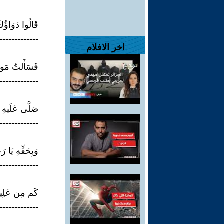
قَالُوا دَوَاؤُكَ
----------------
اخر الافلام
فَسَأَلتُ مَولَ
---------------
صَلَّى عَلَيهِ ال
--------------
وَبِحَقِّهِ يَا ر
---------------
كَم مِن عَلِيلٍ
---------------