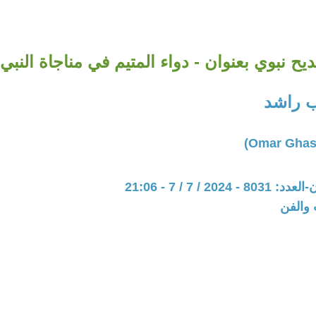
ح نبوي بعنوان - دواء المتيم في مناجاة النبي 
 راشد
202 / 7 / 7 - 21:06
 والفن