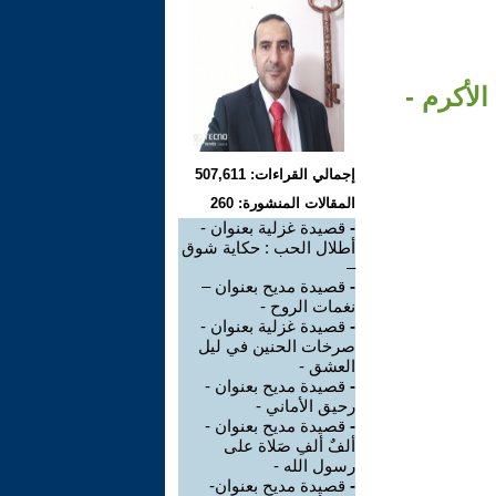
الأكرم -
إجمالي القراءات: 507,611
المقالات المنشورة: 260
-
قصيدة غزلية بعنوان -
أطلال الحب : حكاية شوق
–
-
قصيدة مديح بعنوان –
نغمات الروح -
-
قصيدة غزلية بعنوان -
صرخات الحنين في ليل
العشق -
-
قصيدة مديح بعنوان -
رحيق الأماني -
-
قصيدة مديح بعنوان -
ألفٌ ألفِ صَلاة على
رسول الله -
-
قصيدة مديح بعنوان-