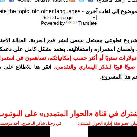
موضوع إلى لغات أخرى -
ate the topic into other languages
Powered by
Translate
شروع تطوعي مستقل يسعى لنشر قيم الحرية، العدالة الاجتم
. ولضمان استمراره واستقلاليته، يعتمد بشكل كامل على دعمك
دعمكم بمبلغ 10 دولارات سنويًا أو أكثر حسب إمكانياتكم، تساهمون في استم
وتًا قويًا للفكر اليساري والتقدمي
،
انقر هنا للاطلاع على 
م هذا المشروع
.
شترك في قناة «الحوار المتمدن» على اليوتيوب
ز، عضو هيئة إدارة الحوار المتمدن
في رحيل شاكر الناصري، أحد مؤسسي 