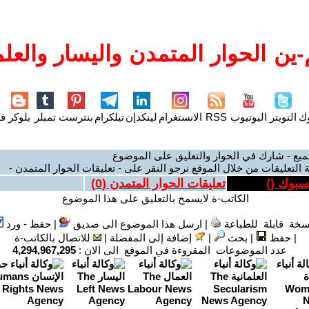
ين الحوار المتمدن واليسار والعلم
وك
التويتر
اليوتيوب
RSS
الانستغرام
لينكدإن
تيلكرام
بنترست
تمبلر
بلوكر
فل
ميع - شارك في الحوار والتعليق على الموضوع
 التعليقات من خلال الموقع نرجو النقر على - تعليقات الحوار المتمدن -
يسبوك (
)
تعليقات الحوار المتمدن (
0
)
الكاتب-ة لايسمح بالتعليق على هذا الموضوع
سخة قابلة للطباعة
|
ارسل هذا الموضوع الى صديق
|
حفظ - ورد
|
حفظ
|
بحث
|
إضافة إلى المفضلة
|
للاتصال بالكاتب-ة
عدد الموضوعات المقروءة في الموقع الى الان :
4,294,967,295