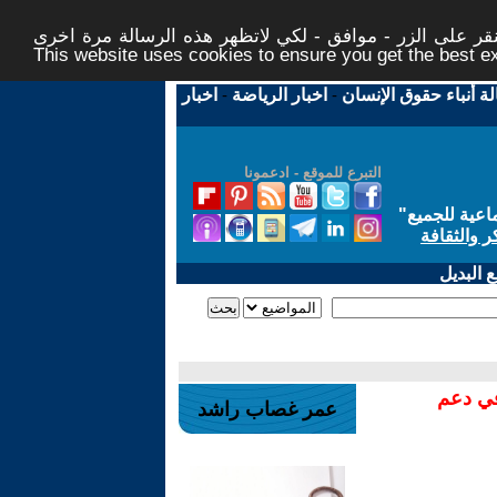
ر على الزر - موافق - لكي لاتظهر هذه الرسالة مرة اخرى -
This website uses cookies to ensure you get the best 
لة أنباء حقوق الإنسان
-
اخبار الرياضة
-
اخبار
التبرع للموقع - ادعمونا
اعية للجميع
"
ر والثقافة
 البديل
في دعم
عمر غصاب راشد