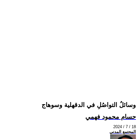
وسائلُ التواصُلِ في الدقهلية وسوهاج
حسام محمود فهمي
2024 / 7 / 18
المجتمع المدني