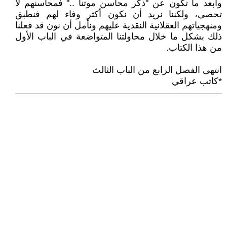
وأبعد ما تكون عن "ذكر محاسن موتنا .." فمحاسنهم لا
تحصى، ولكننا نريد أن نكون أكثر وفاء لهم فنطبق
ومنهجياتهم العقلانية النقدية عليهم ونأمل أن نون قد فعلنا
ذلك بشكل ما خلال محاولتنا المتواضعة في الباب الأول
من هذا الكتاب.
انتهى الفصل الرابع من الباب الثالث
*كاتب عراقي