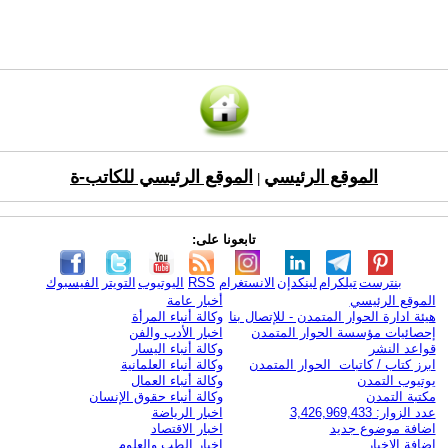
الموقع الرئيسي
الموقع الرئيسي للكاتب-ة
|
تابعونا على:
بنترست
تيلكرام
لينكدإن
الانستغرام
RSS
اليوتيوب
التويتر
الفيسبوك
الموقع الرئيسي
أخبار عامة
هيئة ادارة الحوار المتمدن - للإتصال بنا
وكالة أنباء المرأة
إحصائيات مؤسسة الحوار المتمدن
اخبار الأدب والفن
قواعد النشر
وكالة أنباء اليسار
ابرز كتاب / كاتبات الحوار المتمدن
وكالة أنباء العلمانية
يوتيوب التمدن
وكالة أنباء العمال
مكتبة التمدن
وكالة أنباء حقوق الإنسان
عدد الزوار: 3,426,969,433
اخبار الرياضة
اضافة موضوع جديد
اخبار الاقتصاد
اضافة الاخبار
اخبار الطب والعلوم