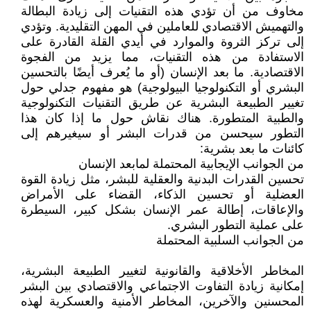
مخاوف من أن تؤدي هذه التقنيات إلى زيادة البطالة
والتهميش الاقتصادي للعاملين في المهن التقليدية. وتؤدي
إلى تركز الثروة والموارد في أيدي القلة القادرة على
الاستفادة من هذه التقنيات، مما يزيد من الفجوة
الاقتصادية. ما بعد الإنسان (أو ما يُعرف أيضًا بالتحسين
البشري أو التكنولوجيا البيولوجية) هو مفهوم جدلي حول
تغيير الطبيعة البشرية عن طريق التقنيات التكنولوجية
والطبية المتطورة. هناك نقاش حول ما إذا كان هذا
التطور سيحسن من قدرات البشر أو سيغيرهم إلى
كائنات ما بعد بشرية:
من الجوانب الإيجابية المحتملة لمابعد الإنسان
تحسين القدرات البدنية والعقلية للبشر، مثل زيادة القوة
العضلية أو تحسين الذكاء، القضاء على الأمراض
والإعاقات، إطالة عمر الإنسان بشكل كبير، السيطرة
على عملية التطور البشري.
من الجوانب السلبية المحتملة
المخاطر الأخلاقية والقانونية لتغيير الطبيعة البشرية،
إمكانية زيادة التفاوت الاجتماعي والاقتصادي بين البشر
المحسنين والآخرين، المخاطر الأمنية والعسكرية لهذه