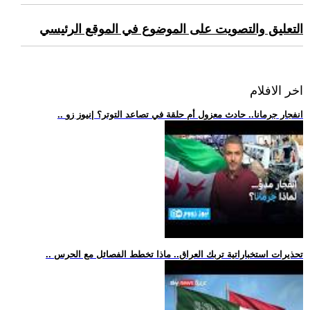
التعليق والتصويت على الموضوع في الموقع الرئيسي
اخر الافلام
.. انفجار جرمانا.. حادث معزول أم حلقة في تصاعد التوتر؟ |نيوز زو
.. تحذيرات استخباراتية تربك العراق.. ماذا تخطط الفصائل مع الحرس