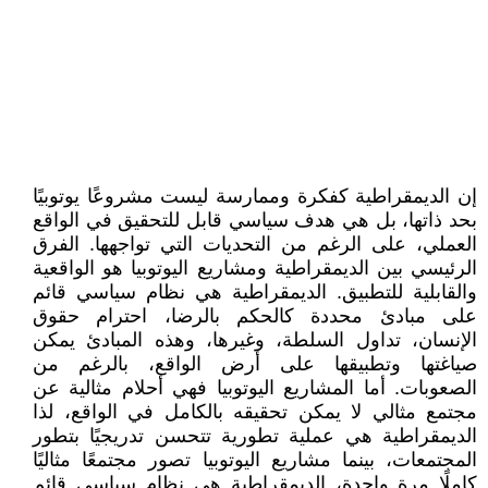
إن الديمقراطية كفكرة وممارسة ليست مشروعًا يوتوبيًا
بحد ذاتها، بل هي هدف سياسي قابل للتحقيق في الواقع
العملي، على الرغم من التحديات التي تواجهها. الفرق
الرئيسي بين الديمقراطية ومشاريع اليوتوبيا هو الواقعية
والقابلية للتطبيق. الديمقراطية هي نظام سياسي قائم
على مبادئ محددة كالحكم بالرضا، احترام حقوق
الإنسان، تداول السلطة، وغيرها، وهذه المبادئ يمكن
صياغتها وتطبيقها على أرض الواقع، بالرغم من
الصعوبات. أما المشاريع اليوتوبيا فهي أحلام مثالية عن
مجتمع مثالي لا يمكن تحقيقه بالكامل في الواقع، لذا
الديمقراطية هي عملية تطورية تتحسن تدريجيًا بتطور
المجتمعات، بينما مشاريع اليوتوبيا تصور مجتمعًا مثاليًا
كاملًا مرة واحدة، الديمقراطية هي نظام سياسي قائم