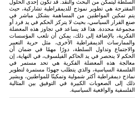
السلطة ليتمكن من البحث والنقد. قد تكون إحدى الحلول
المقترحة هي تطوير نموذج للديمقراطية تشاركية، حيث
يتم تمكين المواطنين من المساهمة بشكل مباشر في
صنع القرار السياسي، بحيث لا يتركز الحكم في يد فرد أو
مجموعة محددة. هذا قد يساعد في تجاوز هذه المعضلة
الفكرية، بالإضافة إلى ذلك، يمكن أن تلعب المؤسسات
والممارسات الديمقراطية الأخرى، مثل حرية التعبير
والاجتماع وتداول السلطة، دورًا مهمًا في ضمان أن
الحكم لا ينحصر في يد الحاكم الفيلسوف، في النهاية، إن
معالجة هذه المعضلة الفكرية هي تحد مستمر في
الفلسفة السياسية، والذي يتطلب جهودًا مستمرة لتطوير
نماذج ديمقراطية أكثر شمولية وتمكينًا للمواطنين، ويشير
ذلك إلى الصعوبات الكبيرة في التوفيق بين المثالية
الفلسفية والواقعية السياسية.