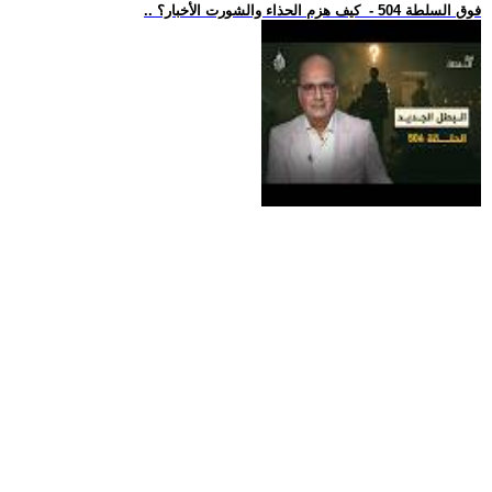
.. فوق السلطة 504 - كيف هزم الحذاء والشورت الأخبار؟