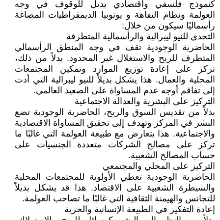
كنموذج فلسفي واقتصادي بديل للوقوف في وجه
العولمة ونظام التفاهة و يوتوبيا الديمقراطيات المصاغة
رأسماليًا سيكون من خلال:
التحدي للنيو ليبرالية والرأسمالية المتطرفة
الحاضرية الوجودية تقف في وجه المنطق الرأسمالي
المتطرف للربح والاستغلال غير المحدود. بدلاً من ذلك،
تركز على إعادة توزيع الموارد وتمكين المجتمعات
المحلية والعمال. هذا يشكل بديلاً للنيو ليبرالية التي أدت
إلى تفاقم أوجه عدم المساواة على الصعيد العالمي.
التركيز على البشرية والعدالة الاجتماعية
بدلاً من تقديس السوق والربح، الحاضرية الوجودية تضع
البشر في المركز وتهدف إلى تحقيق المساواة الاقتصادية
والاجتماعية. هذا يتعارض مع طبيعة العولمة التي غالبًا ما
تركز على مصالح الشركات متعددة الجنسيات على
حساب المصالح الشعبية.
التركيز على المحلي والمجتمعي
الحاضرية الوجودية تعطي الأولوية للمجتمعات المحلية
والسيطرة الشعبية على الاقتصاد. هذا قد يشكل بديلاً
للتجانس والهيمنة الثقافية التي غالبًا ما تصاحب العولمة.
إعادة التفكير في الطبيعة الإنسانية والحرية