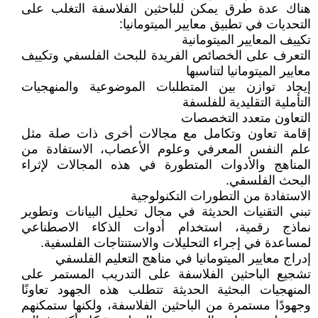
هناك عدة طرق يمكن للباحثين الفلاسفة التغلب على
التحديات في تطبيق معايير الميتومانيا:
تكييف المعايير الميتومانية
التعرف على الخصائص الفريدة للبحث الفلسفي وتكييف
معايير الميتومانيا لتناسبها
إيجاد توازن بين المتطلبات الموضوعية والمنهجيات
التأملية التقليدية للفلسفة
التعاون متعدد التخصصات
إقامة تعاون وتكامل مع مجالات أخرى ذات صلة مثل
علم النفس المعرفي وعلوم الأعصاب، الاستفادة من
المناهج والأدوات المتطورة في هذه المجالات لإثراء
البحث الفلسفي.
الاستفادة من التطورات التكنولوجية
تبني التقنيات الحديثة في مجال تحليل البيانات وتطوير
نماذج رقمية، استخدام أدوات الذكاء الاصطناعي
لمساعدة في إجراء التحليلات والاستنتاجات الفلسفية.
إدراج معايير الميتومانيا في مناهج التعليم الفلسفي
تشجيع الباحثين الفلاسفة على التدريب المستمر على
المنهجيات البحثية الحديثة تتطلب هذه الجهود تعاونًا
وجهودًا مستمرة من الباحثين الفلاسفة، ولكنها ستمكنهم