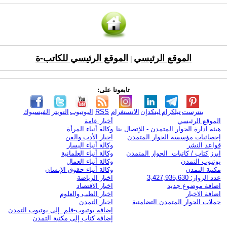
الموقع الرئيسي
الموقع الرئيسي للكاتب-ة
|
تابعونا على:
بنترست
تيلكرام
لينكدإن
الانستغرام
RSS
اليوتيوب
التويتر
الفيسبوك
الموقع الرئيسي
أخبار عامة
هيئة ادارة الحوار المتمدن - للإتصال بنا
وكالة أنباء المرأة
إحصائيات مؤسسة الحوار المتمدن
اخبار الأدب والفن
قواعد النشر
وكالة أنباء اليسار
ابرز كتاب / كاتبات الحوار المتمدن
وكالة أنباء العلمانية
يوتيوب التمدن
وكالة أنباء العمال
مكتبة التمدن
وكالة أنباء حقوق الإنسان
عدد الزوار: 3,427,935,630
اخبار الرياضة
اضافة موضوع جديد
اخبار الاقتصاد
اضافة الاخبار
اخبار الطب والعلوم
حملات الحوار المتمدن التضامنية
اخبار التمدن
إضافة يوتيوب-فلم إلى يوتيوب التمدن
إضافة كتاب إلى مكتبة التمدن