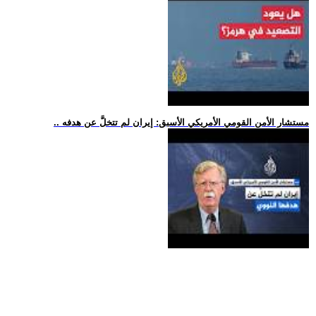
.. مستشار الأمن القومي الأمريكي الأسبق: إيران لم تتخلَّ عن هدفه