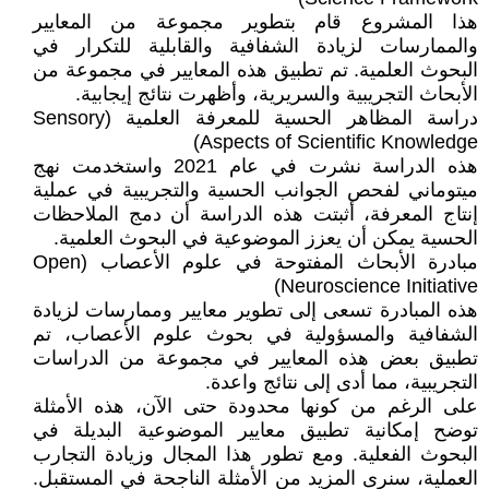
هذا المشروع قام بتطوير مجموعة من المعايير
والممارسات لزيادة الشفافية والقابلية للتكرار في
البحوث العلمية. تم تطبيق هذه المعايير في مجموعة من
الأبحاث التجريبية والسريرية، وأظهرت نتائج إيجابية.
دراسة المظاهر الحسية للمعرفة العلمية (Sensory
Aspects of Scientific Knowledge)
هذه الدراسة نشرت في عام 2021 واستخدمت نهج
ميتوماني لفحص الجوانب الحسية والتجريبية في عملية
إنتاج المعرفة، أثبتت هذه الدراسة أن دمج الملاحظات
الحسية يمكن أن يعزز الموضوعية في البحوث العلمية.
مبادرة الأبحاث المفتوحة في علوم الأعصاب (Open
Neuroscience Initiative)
هذه المبادرة تسعى إلى تطوير معايير وممارسات لزيادة
الشفافية والمسؤولية في بحوث علوم الأعصاب، تم
تطبيق بعض هذه المعايير في مجموعة من الدراسات
التجريبية، مما أدى إلى نتائج واعدة.
على الرغم من كونها محدودة حتى الآن، هذه الأمثلة
توضح إمكانية تطبيق معايير الموضوعية البديلة في
البحوث الفعلية. ومع تطور هذا المجال وزيادة التجارب
العملية، سنرى المزيد من الأمثلة الناجحة في المستقبل.