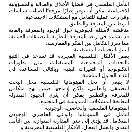
التأمل الفلسفي في قضايا الأخلاق والعدالة والمسؤولية
الاجتماعية يمكن أن يوفر إطارًا مرجعيًا لصياغة سياسات
وقرارات عملية للتعامل مع المشكلات الاجتماعية.
الربط بين المعرفة والتطبيق
مناقشة الأسئلة الجوهرية حول الوجود والمعرفة والغاية
قد تساعد في ربط المعرفة النظرية بالتطبيقات العملية،
مما يعزز التكامل بين الفكر والممارسة.
التنبؤ بالتحديات المستقبلية
بعض الأفكار الفلسفية المجردة قد تساعد في التنبؤ
بالتحديات المجتمعية المستقبلية، مثل تطورات
التكنولوجيا أو التغيرات البيئية، وبالتالي المساعدة في
إعداد الحلول المناسبة.
لا ينبغي أن تحل الميتومانيا الفلسفية محل البحث
التطبيقي والعلمي، ولكن إدماجها ضمن نهج متكامل
للمعرفة والتطبيق يمكن أن يثري الجهود المبذولة
لمعالجة المشكلات الملموسة في المجتمع.
الميتومانيا الفلسفية والحاضرية الوجودية
التأمل في الميتومانيا والوعي الحاضري الوجودي
المتكامل قد يؤدي إلى تبني المقاربة المتوازنة بين التأمل
النقدي والعمل الفعال. الأفكار الفلسفية التجريدية و