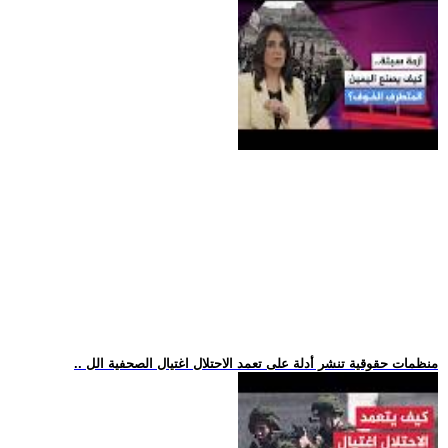
.. منظمات حقوقية تنشر أدلة على تعمد الاحتلال اغتيال الصحفية الل