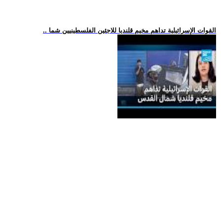
.. القوات الإسرائيلية تداهم مخيم قلنديا للاجئين الفلسطينيين شما