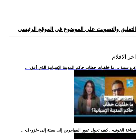
التعليق والتصويت على الموضوع في الموقع الرئيسي
اخر الافلام
.. -غزو سبتة-... ما خلفيات خطاب حاكم المدينة الإسبانية الذي أعق
.. -صناعة الخوف-.. كيف تحول عبور المهاجرين إلى سبتة إلى -غزو- ل