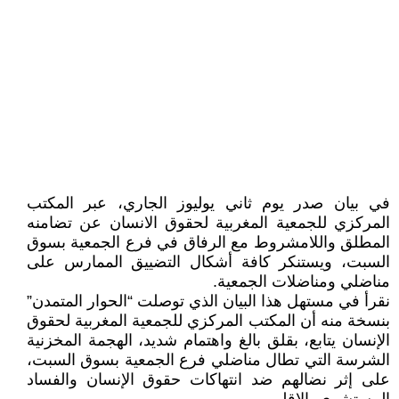
في بيان صدر يوم ثاني يوليوز الجاري، عبر المكتب
المركزي للجمعية المغربية لحقوق الانسان عن تضامنه
المطلق واللامشروط مع الرفاق في فرع الجمعية بسوق
السبت، ويستنكر كافة أشكال التضييق الممارس على
مناضلي ومناضلات الجمعية.
نقرأ في مستهل هذا البيان الذي توصلت “الحوار المتمدن”
بنسخة منه أن المكتب المركزي للجمعية المغربية لحقوق
الإنسان يتابع، بقلق بالغ واهتمام شديد، الهجمة المخزنية
الشرسة التي تطال مناضلي فرع الجمعية بسوق السبت،
على إثر نضالهم ضد انتهاكات حقوق الإنسان والفساد