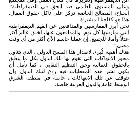
عن الديمقراطية وتعزيزها في مكان العمل وفي المجتمع
وعلى المستوى العالمي ضد الحق في الديمقراطية".
الجناح، المصالح الخاصة تركز على تآكل حقوق العمال.
هذا هو كفاحنا المشترك.
نحن أبرز الممارسين والمدافعين عن القيم الديمقراطية
التي نمارسها كل يوم، والمدافعون عنها، لخلق عالم أكثر
عدلاً وأمانًا للجميع. إن عملنا حاسم الآن أكثر من أي وقت
مضى."
هناك أهمية كُبرى لاصدار هذا المسح الدولي ، الذي يتناول
محور الانتهاكات التي تقوم بها تلك الدول بكل ما يتعلق
بالحقوق العمالية وحق التنظيم النقابي ، كما نأمل أن
يكون نشر هذه المعطيات فيه ردع لتلك الدول وأن
تتوقف عن تلك الانتهاكات ، خاصة في منطقة الشرق
الوسط عامة والدول العربية خاصة.