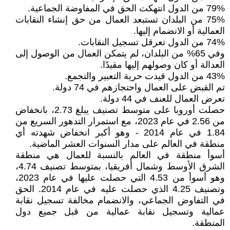
79% من الدول انتهكت الحق في المفاوضة الجماعية.
75% من البلدان تستبعد العمال من حق إنشاء النقابات
العمالية أو الانضمام إليها.
74% من الدول تعرقل تسجيل النقابات.
وفي 65% من البلدان، لم يتمكن العمال من الوصول إلى
العدالة أو كان وصولهم إليها مقيدًا.
43% من الدول قيدت حرية التعبير والتجمع.
تم القبض على العمال واحتجازهم في 74 دولة.
تعرض العمال للعنف في 44 دولة.
حصلت أوروبا على متوسط تصنيف يبلغ 2.73، بانخفاض
من 2.56 في عام 2023، مع استمرار التدهور السريع من
1.84 في عام 2014 - وهو أكبر انخفاض شهدته أي
منطقة في العالم على مدار السنوات العشر الماضية.
أسوأ منطقة في العالم بالنسبة للعمال هي منطقة
الشرق الأوسط وشمال أفريقيا، بمتوسط تصنيف 4.74،
وهو أسوأ من 4.53 التي حصلت عليها في عام 2023،
وتصنيف 4.25 الذي حصلت عليه في عام 2014. الحق
في التفاوض الجماعي، والانضمام مخالفة تسجيل نقابة
عمالية وتسجيل نقابة عمالية من قبل جميع دول
المنطقة.