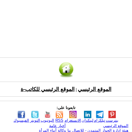
الموقع الرئيسي
الموقع الرئيسي للكاتب-ة
|
تابعونا على:
بنترست
تيلكرام
لينكدإن
الانستغرام
RSS
اليوتيوب
التويتر
الفيسبوك
الموقع الرئيسي
أخبار عامة
هيئة ادارة الحوار المتمدن - للإتصال بنا
وكالة أنباء المرأة