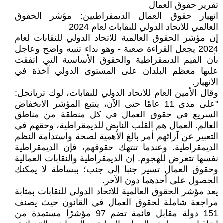
تقرير حقوق العمال ‎
انهيار حقوق العمال الديمقراطيين: مؤشر الحقوق
العالمي للاتحاد الدولي للنقابات لعام 2024
إن مؤشر الحقوق العالمية للاتحاد الدولي للنقابات لعام
2024 يجعل القراءة صعبة - وهو نداء تنبيه واضح وعاجل
بأن القيم الديمقراطية والحقوق الأساسية التي اتفقت
عليها معظم البلدان على المستوى الدولي آخذة في
الانهيار.
وقال الأمين العام للاتحاد الدولي للنقابات، لوك تريانجل:
"على مدى 11 عامًا حتى الآن، يتتبع المؤشر الانخفاض
السريع في حقوق العمال في كل منطقة من مناطق
العالم. العمال هم القلب النابض للديمقراطية، وحقهم في
التعبير عن آرائهم أمر بالغ الأهمية لصحة واستدامة النظم
الديمقراطية. وعندما تنتهك حقوقهم، فإن الديمقراطية
نفسها تتعرض للهجوم. إن الديمقراطية والنقابات العمالية
وحقوق العمال تسير جنبا إلى جنب؛ ببساطة لا يمكنك
الحصول على أحدهما دون الآخر.
يعد مؤشر الحقوق العالمية للاتحاد الدولي للنقابات بمثابة
مراجعة شاملة لحقوق العمال في القانون حيث يصنف
151 دولة مقابل قائمة تضم 97 مؤشرًا مستمدة من