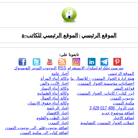
الموقع الرئيسي
الموقع الرئيسي للكاتب-ة
|
تابعونا على:
بنترست
تيلكرام
لينكدإن
الانستغرام
RSS
اليوتيوب
التويتر
الفيسبوك
الموقع الرئيسي
أخبار عامة
هيئة ادارة الحوار المتمدن - للإتصال بنا
وكالة أنباء المرأة
إحصائيات مؤسسة الحوار المتمدن
اخبار الأدب والفن
قواعد النشر
وكالة أنباء اليسار
ابرز كتاب / كاتبات الحوار المتمدن
وكالة أنباء العلمانية
يوتيوب التمدن
وكالة أنباء العمال
مكتبة التمدن
وكالة أنباء حقوق الإنسان
عدد الزوار: 3,428,017,488
اخبار الرياضة
اضافة موضوع جديد
اخبار الاقتصاد
اضافة الاخبار
اخبار الطب والعلوم
حملات الحوار المتمدن التضامنية
اخبار التمدن
إضافة يوتيوب-فلم إلى يوتيوب التمدن
إضافة كتاب إلى مكتبة التمدن