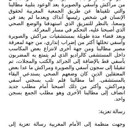
من مراكش وآسفي والصويرة بعد الوعود بتلبية مطالبنا
والتي تلقيناها عن طريق الجمعية المغربية لحقوق
الإنسان في شخص رئيسها آنذاك وبعدما لم يعد في
وسعنا، بالنظر للتمزيق الذي استهدفنا والوضع الصحي
الذي أصبحنا عليه، التحكم في مسار المعركة.
وبعد قضاء مدة طويلة بمستشفيات مراكش والصويرة
وآسفي تخللها أكثر من إضراب إنذاري، من جهة لمعرفة
مصير مطالبنا ومن جهة أخرى لانتزاع بعض المكاسب
داخل المستشفى كالراديو الذي لم يتمتع به المضربون
بآسفي قط بالإضافة إلى الجرائد والكتب والمجلات، تم
تنقيلنا إلى سجون آسفي والصويرة ومراكش ما عدا بعض
المعتقلين الذين كان وضعهم الصحي يستدعي البقاء
بالمستشفى. أما مطالبنا فلم تلب بسجني آسفي
ومراكش، وأكثر من ذلك أصبحنا أمام مطلب جديد
انضاف إلى مطالبنا الأخرى وهو مطلب الجمع بسجن
واحد.
رسالة تعزية:
وجهت منظمة إلى الأمام المغربية رسالة تعزية إلى