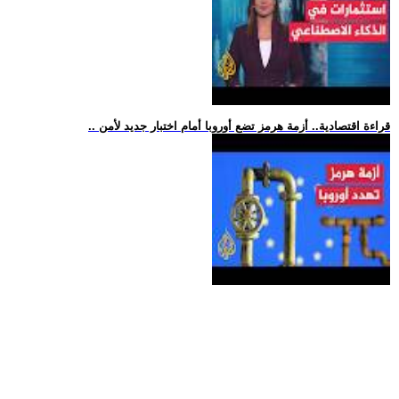
.. قراءة اقتصادية.. أزمة هرمز تضع أوروبا أمام اختبار جديد لأمن