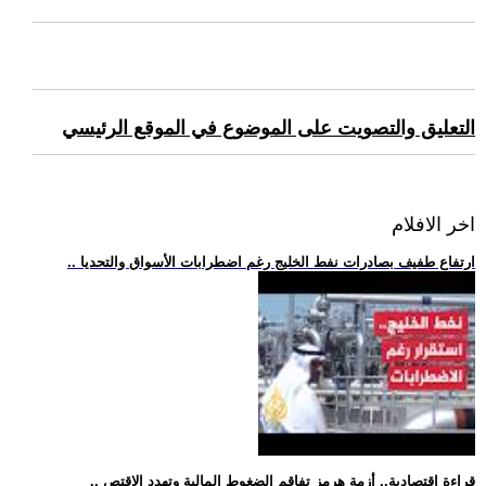
التعليق والتصويت على الموضوع في الموقع الرئيسي
اخر الافلام
.. ارتفاع طفيف بصادرات نفط الخليج رغم اضطرابات الأسواق والتحديا
.. قراءة اقتصادية.. أزمة هرمز تفاقم الضغوط المالية وتهدد الاقتص