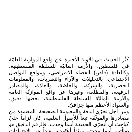
كَثُر الحديث في الآونة الأخيرة عن واقع الموازنة العامّة
في فلسطين، والأزمة الماليّة للسلطة الفلسطينية،
وكالعادة (فاض) الفضاء الافتراضي، ومواقع التواصل
الاجتماعي، بالتحليلات والآراء والنظريات، والمعلومات
الحصرية، والسريّة، والخاصّة، والعامّة، والمصادر
الرفيعة، والمطّلعة، وغيرها عن واقع الموازنّة العامة
والأزمة الماليّة للسلطة الفلسطينية، بعضها دقيق،
والسواد الأعظم منها جزافيّ.
ومن أجل تحرّي الدقة والمعلومة الصحيحة، المعتمدة من
مصادرها والموثّقة تبعاً للأصول العلمية، كان لزاماً عليّ
كباحث أن أتحرّى الحقيقة أينما وجدت، فالرقم الدقيق هو
ضالّتي، أينما وجدته موثقاً أعْتَمِده، بعيداً عن الاجتهادات