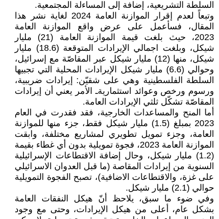
السلطة التشريعية، إضافة إلى المساءلة المجتمعية.
وتبعاً لعدم إقرار الموازنة العامة 2024 لغاية نشر هذا
المقال، فسأعمل على عرض واقع الموازنة العامة
2023، حيث بلغت قيمة الموازنة العامة (21) مليار
شيكل، وبلغت اجمالي الإيرادات المتوقعة (18.6) مليار
شيكل، منها (12) مليار شيكل عبر المقاصّة مع إسرائيل،
وحوالي (6.6) مليار شيكل الإيرادات المحلية التي تجبيها
السلطة الفلسطينية وهي على شقيّن: إيرادات ضريبية،
ورسوم ورخص وعوائد استثماريةـ الأمر يعني أن إيرادات
المقاصّة تشكّل ثلثي الإيرادات العامة.
أما المنح والمساعدات الخارجية، فقد فقدرت في العام
2023 بمبلغ (1.5) مليار شيكل فقط، جزء منها للموازنة
العامة، وجزء تمويل تطويري لمشاريع مختلفة، وابقت
الموازنة العامة 2023، فجوة تمويلية بدون أي غطاء بقيمة
(1.2) مليار شيكل، وحال إضافة الاقتطاعات الإسرائيلية
السنوية من إيرادات المقاصة (ما قبل العدوان الاسرائيلي
على غزة، والاقتطاعات الاضافية)، تصبح الفجوة التمويلية
حوالي (2.1) مليار شيكل.
وفي ضوء ما سبق، يلاحظ أنّ هيكل النفقات العامة
بشكل عام، أعلى من هيكل الإيرادات، وحتى مع وجود