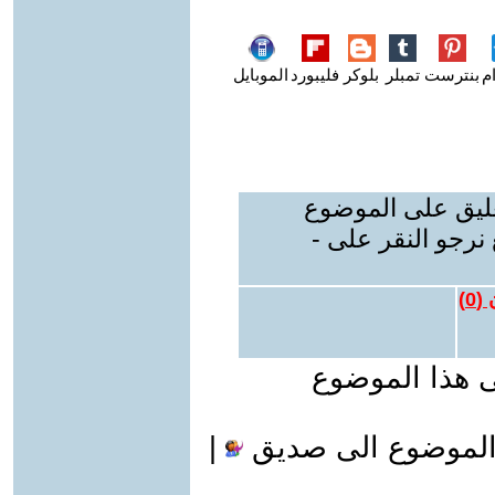
م
بنترست
تمبلر
بلوكر
فليبورد
الموبايل
عليق على الموضوع
نرجو النقر على -
 (
0
)
ى هذا الموضوع
الموضوع الى صديق
|