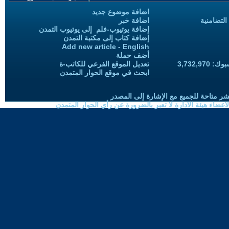
اضافة موضوع جديد
التضامنية
اضافة خبر
إضافة يوتيوب-فلم إلى يوتيوب التمدن
إضافة كتاب إلى مكتبة التمدن
Add new article - English
أضف حملة
3,732,97
تعديل الموقع الفرعي للكاتب-ة
ابحث في موقع الحوار المتمدن
شر متاحة للجميع مع الإشارة إلى المصدر
ضاء هيئة الادارة لا تعبر بالضرورة عن رأي الحوار المتمدن