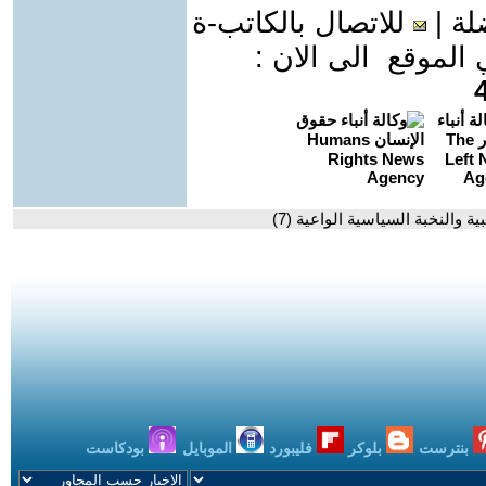
لة
|
للاتصال بالكاتب-ة
موقع الى الان :
 والنخبة السياسية الواعية (7)
بنترست
بلوكر
فليبورد
الموبايل
بودكاست