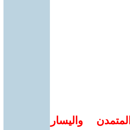
متمدن واليسار