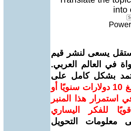
into
Power
ستقل يسعى لنشر قيم
واة في العالم العربي.
عتمد بشكل كامل على
ساهم/ي معنا! بدعمكم بمبلغ 10 دولارات سنويًا أو
 استمرار هذا المنبر
ويًا للفكر اليساري
ى معلومات التحويل