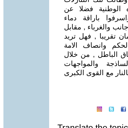
ه الوطنية فضلا عن
سرفوا باراقة دماء
جانب والغرباء , مقابل
ن تقريبا , فهل تريد
لحكم وانصاف الامة
هاق الباطل , من خلال
لساذجة والمواجهات
لنار مع القوى الكبرى
Translate the topic