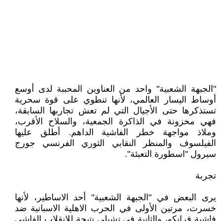
"الجبهة الشعبية" واحد من العناوين المحببة لدى أوسع
أوساط اليسار العالمي، لأنها تنطوي على قوة سحرية
تستذكرها حتى الأجيال التي لم تعش تجاربها السابقة،
فهي مخزونة في الذاكرة الجمعية، والسلاح الأقرب،
وملاذ مواجهة خطر الفاشية الداهم. أطلق عليها
الفيلسوف والمنظر النقابي الثوري الفرنسي جورج
سيرول "اسطورة التعبئة".
تجربة
يرى البعض في "الجبهة الشعبية" أحد الاساطير، لأنها
خسرت، مرتين الأولى في الحرب الاهلية الاسبانية ضد
فاشية فرانكو، والثانية في تشيلي نتيجة للانقلاب الفاشي