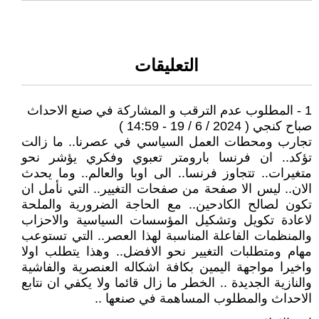
التعليقات
1 - المطلوب عدم الترقب و المشاركة في صنع الاحداث
صباح كنجي ( 2024 / 6 / 19 - 14:59 )
تجارب ومحطات العمل السياسي في عصرنا.. ما زالت
تؤكد.. ان فرنسا بارومتر تعبوي وفكري يؤشر نحو
متغيرات.. تتجاوز فرنسا.. الى اوبا والعالم.. وما يحدث
الان.. ليس الا صفحة من صفحات التغيير.. التي نأمل ان
تكون لصالح الكادحين.. مع الحاجة الضرورية والملحة
لاعادة تكويل وتشكيل المؤسسات السياسية والاحزاب
والمنظمات الفاعلة المناسبة لهذا العصر.. التي تستوعب
مهام ومتطلبات التغيير نحو الافضل.. وهذا يتطلب اولا
واخيرا مواجهة اليمين بكافة اشكاله العنصرية والفاشية
والنازية الجديدة .. الخطر ما زال قائما ولا يكفي ان نتابع
الاحداث والمطلوب المساهمة في صنعها ..