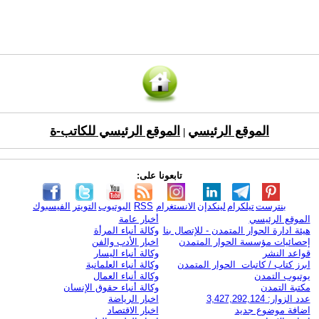
الموقع الرئيسي
الموقع الرئيسي للكاتب-ة
|
تابعونا على:
بنترست
تيلكرام
لينكدإن
الانستغرام
RSS
اليوتيوب
التويتر
الفيسبوك
الموقع الرئيسي
أخبار عامة
هيئة ادارة الحوار المتمدن - للإتصال بنا
وكالة أنباء المرأة
إحصائيات مؤسسة الحوار المتمدن
اخبار الأدب والفن
قواعد النشر
وكالة أنباء اليسار
ابرز كتاب / كاتبات الحوار المتمدن
وكالة أنباء العلمانية
يوتيوب التمدن
وكالة أنباء العمال
مكتبة التمدن
وكالة أنباء حقوق الإنسان
عدد الزوار: 3,427,292,124
اخبار الرياضة
اضافة موضوع جديد
اخبار الاقتصاد