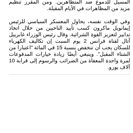
المسيل للدموع ضد المتظاهرين. ومن المقرر تنظيم
مزيد من المظاهرات في الأيام المقبلة.
وفي الوقت نفسه، يحاول المعسكر السياسي للرئيس
إيمانويل ماكرون كسب تأييد الناخبين من خلال اتخاذ
تدابير لتعزيز القوة الشرائية. وقال رئيس الوزراء غابرييل
أتال لقناة فرانس 2 يوم السبت إن تكاليف الكهرباء
للسكان يجب أن تنخفض بنسبة 15 في المائة "اعتبارا من
الشتاء المقبل". وينبغي أيضًا زيادة خيارات المدفوعات
لمرة واحدة المعفاة من الضرائب والرسوم إلى قرابة 10
آلاف يورو.