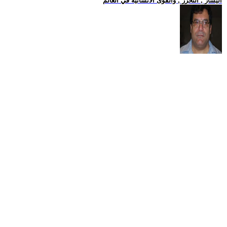
اليسار , التحرر , والقوى الانسانية في العالم