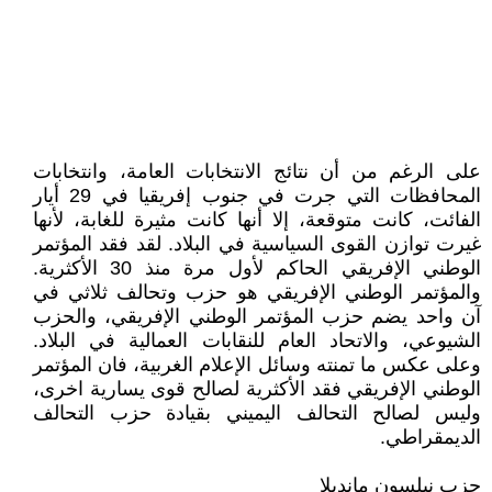
على الرغم من أن نتائج الانتخابات العامة، وانتخابات
المحافظات التي جرت في جنوب إفريقيا في 29 أيار
الفائت، كانت متوقعة، إلا أنها كانت مثيرة للغابة، لأنها
غيرت توازن القوى السياسية في البلاد. لقد فقد المؤتمر
الوطني الإفريقي الحاكم لأول مرة منذ 30 الأكثرية.
والمؤتمر الوطني الإفريقي هو حزب وتحالف ثلاثي في
آن واحد يضم حزب المؤتمر الوطني الإفريقي، والحزب
الشيوعي، والاتحاد العام للنقابات العمالية في البلاد.
وعلى عكس ما تمنته وسائل الإعلام الغربية، فان المؤتمر
الوطني الإفريقي فقد الأكثرية لصالح قوى يسارية اخرى،
وليس لصالح التحالف اليميني بقيادة حزب التحالف
الديمقراطي.
حزب نيلسون مانديلا