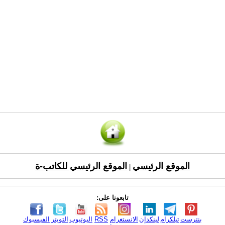
الموقع الرئيسي
الموقع الرئيسي للكاتب-ة
|
تابعونا على:
بنترست
تيلكرام
لينكدإن
الانستغرام
RSS
اليوتيوب
التويتر
الفيسبوك