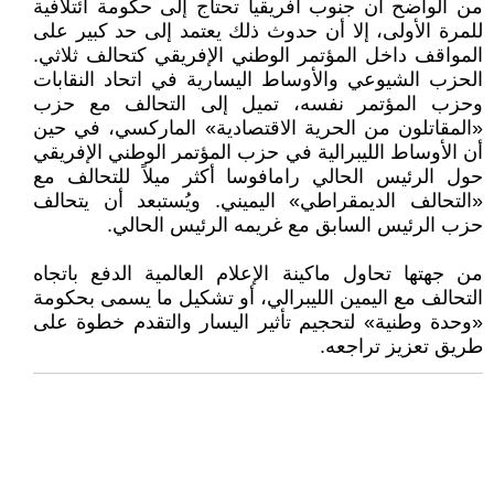
من الواضح أن جنوب أفريقيا تحتاج إلى حكومة ائتلافية
للمرة الأولى، إلا أن حدوث ذلك يعتمد إلى حد كبير على
المواقف داخل المؤتمر الوطني الإفريقي كتحالف ثلاثي.
الحزب الشيوعي والأوساط اليسارية في اتحاد النقابات
وحزب المؤتمر نفسه، تميل إلى التحالف مع حزب
«المقاتلون من الحرية الاقتصادية» الماركسي، في حين
أن الأوساط الليبرالية في حزب المؤتمر الوطني الإفريقي
حول الرئيس الحالي رامافوسا أكثر ميلاً للتحالف مع
«التحالف الديمقراطي» اليميني. ويُستبعد أن يتحالف
حزب الرئيس السابق مع غريمه الرئيس الحالي.
من جهتها تحاول ماكينة الإعلام العالمية الدفع باتجاه
التحالف مع اليمين الليبرالي، أو تشكيل ما يسمى بحكومة
«وحدة وطنية» لتحجيم تأثير اليسار والتقدم خطوة على
طريق تعزيز تراجعه.