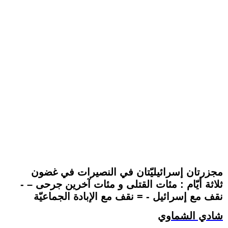
مجزرتان إسرائيليّتان في النصيرات في غضون
ثلاثة أيّام : مئات القتلى و مئات آخرين جرحى – -
نقف مع إسرائيل - = نقف مع الإبادة الجماعيّة
شادي الشماوي