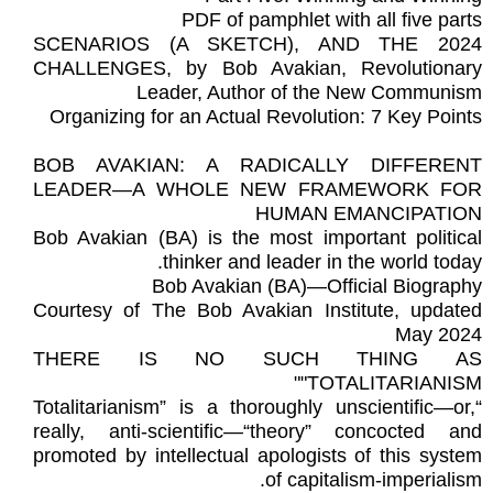
PDF of pamphlet with all five parts
2024 SCENARIOS (A SKETCH), AND THE
CHALLENGES, by Bob Avakian, Revolutionary
Leader, Author of the New Communism
Organizing for an Actual Revolution: 7 Key Points
BOB AVAKIAN: A RADICALLY DIFFERENT
LEADER—A WHOLE NEW FRAMEWORK FOR
HUMAN EMANCIPATION
Bob Avakian (BA) is the most important political
thinker and leader in the world today.
Bob Avakian (BA)—Official Biography
Courtesy of The Bob Avakian Institute, updated
May 2024
THERE IS NO SUCH THING AS
"TOTALITARIANISM"
“Totalitarianism” is a thoroughly unscientific—or,
really, anti-scientific—“theory” concocted and
promoted by intellectual apologists of this system
of capitalism-imperialism.