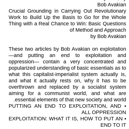
Bob Avakian
Crucial Grounding in Carrying Out Revolutionary
Work to Build Up the Basis to Go for the Whole
Thing with a Real Chance to Win: Basic Questions
of Method and Approach
by Bob Avakian
These two articles by Bob Avakian on exploitation
—and putting an end to exploitation and
oppression— contain a very concentrated and
popularized understanding of basic essentials as to
what this capitalist-imperialist system actually is,
and what it actually rests on, why it has to be
overthrown and replaced by a socialist system
aiming for a communist world, and what are
essential elements of that new society and world.
• PUTTING AN END TO EXPLOITATION, AND
ALL OPPRESSION
• EXPLOITATION: WHAT IT IS, HOW TO PUT AN
END TO IT