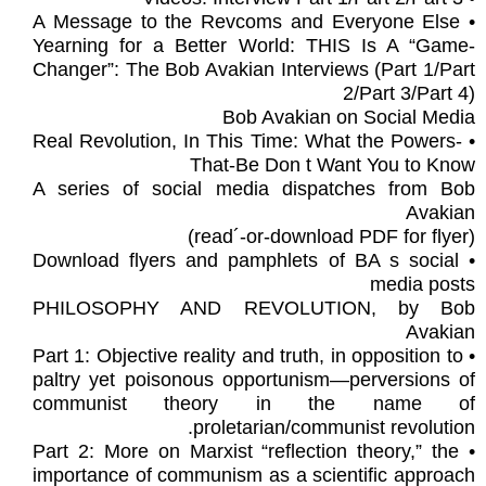
• A Message to the Revcoms and Everyone Else
Yearning for a Better World: THIS Is A “Game-
Changer”: The Bob Avakian Interviews (Part 1/Part
2/Part 3/Part 4)
Bob Avakian on Social Media
• Real Revolution, In This Time: What the Powers-
That-Be Don t Want You to Know
A series of social media dispatches from Bob
Avakian
(read´-or-download PDF for flyer)
• Download flyers and pamphlets of BA s social
media posts
PHILOSOPHY AND REVOLUTION, by Bob
Avakian
• Part 1: Objective reality and truth, in opposition to
paltry yet poisonous opportunism—perversions of
communist theory in the name of
proletarian/communist revolution.
• Part 2: More on Marxist “reflection theory,” the
importance of communism as a scientific approach