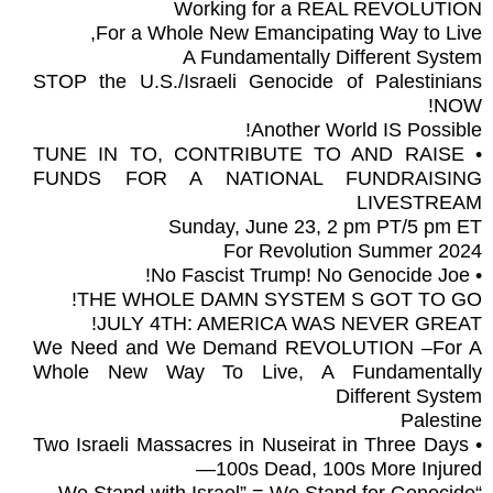
Working for a REAL REVOLUTION
For a Whole New Emancipating Way to Live,
A Fundamentally Different System
STOP the U.S./Israeli Genocide of Palestinians
NOW!
Another World IS Possible!
• TUNE IN TO, CONTRIBUTE TO AND RAISE
FUNDS FOR A NATIONAL FUNDRAISING
LIVESTREAM
Sunday, June 23, 2 pm PT/5 pm ET
For Revolution Summer 2024
• No Fascist Trump! No Genocide Joe!
THE WHOLE DAMN SYSTEM S GOT TO GO!
JULY 4TH: AMERICA WAS NEVER GREAT!
We Need and We Demand REVOLUTION –For A
Whole New Way To Live, A Fundamentally
Different System
Palestine
• Two Israeli Massacres in Nuseirat in Three Days
—100s Dead, 100s More Injured