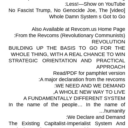
Less!—Show on YouTube:
[video] No Fascist Trump, No Genocide Joe, The
Whole Damn System s Got to Go
Also Available at Revcom.us Home Page
From the Revcoms (Revolutionary Communists):
REVOLUTION
BUILDING UP THE BASIS TO GO FOR THE
WHOLE THING, WITH A REAL CHANCE TO WIN
STRATEGIC ORIENTATION AND PRACTICAL
APPROACH
Read/PDF for pamphlet version
A major declaration from the revcoms:
WE NEED AND WE DEMAND:
A WHOLE NEW WAY TO LIVE,
A FUNDAMENTALLY DIFFERENT SYSTEM
In the name of the people… In the name of
humanity…
We Declare and Demand:
The Existing Capitalist-Imperialist System And