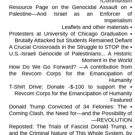
Communism!
• Resource Page on the Genocidal Assault on
Palestine—And Israel as an Enforcer of
Imperialism
• Leaflets and other materials
• Protesters at University of Chicago Graduation
Brutally Attacked but Students Remained Defiant
• A Crucial Crossroads in the Struggle to STOP the
U.S.-Israeli Genocide of Palestinians... A Historic
Moment in the World
How Do We Go Forward? —A contribution from
the Revcom Corps for the Emancipation of
Humanity
• T-Shirt Drive: Donate -$-100 to support the
Revcom Corps for the Emancipation of Humanity
Featured
• Donald Trump Convicted of 34 Felonies: The
Coming Clash, the Need for—and the Possibility of
—REVOLUTION
• Reposted: The Trials of Fascist Donald Trump,
and the Criminal Nature of This Whole System, by