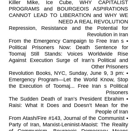
Killer Mike, Ice Cube, WHY CAPITALIST
PROGRAMS and BOURGEOIS ASPIRATIONS
CANNOT LEAD TO LIBERATION and WHY WE
NEED A REAL REVOLUTION
Repression, Resistance and the Potential for
Revolution in Iran
• From the Emergency Campaign to Free Iran s
Political Prisoners Now: Death Sentence for
Toomaj Still Stands: Voices Worldwide Rise
Against Execution Surge of Iran’s Political and
Other Prisoners
• Revolution Books, NYC, Sunday, June 9, 3 pm:
Emergency Program—Let the World Know, Stop
the Execution of Toomaj... Free Iran s Political
Prisoners
• The Sudden Death of Iran’s President Ebrahim
Raisi: What It Does and Doesn’t Mean for the
People of Iran
• From Atash/Fire #143, Journal of the Communist
Party of Iran, Marxist-Leninist-Maoist: The Reality