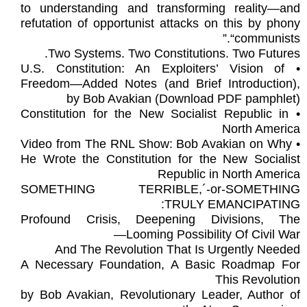
to understanding and transforming reality—and
refutation of opportunist attacks on this by phony
“communists.”
Two Systems. Two Constitutions. Two Futures.
• U.S. Constitution: An Exploiters’ Vision of
Freedom—Added Notes (and Brief Introduction),
by Bob Avakian (Download PDF pamphlet)
• Constitution for the New Socialist Republic in
North America
• Video from The RNL Show: Bob Avakian on Why
He Wrote the Constitution for the New Socialist
Republic in North America
SOMETHING TERRIBLE,´-or-SOMETHING
TRULY EMANCIPATING:
Profound Crisis, Deepening Divisions, The
Looming Possibility Of Civil War—
And The Revolution That Is Urgently Needed
A Necessary Foundation, A Basic Roadmap For
This Revolution
by Bob Avakian, Revolutionary Leader, Author of