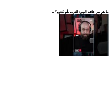
.. ما هو سر علاقة اليهود العرب بأم كلثوم؟