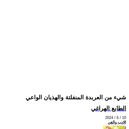
شيء من العربدة المنفلتة والهذيان الواعي
الطايع الهراغي
2024 / 6 / 10
الادب والفن