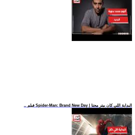
.. فيلم Spider-Man: Brand New Day | البداية اللي كان بيتر محتا