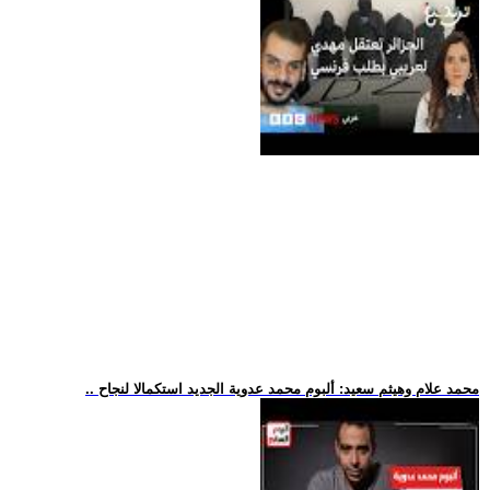
.. محمد علام وهيثم سعيد: ألبوم محمد عدوية الجديد استكمالا لنجاح