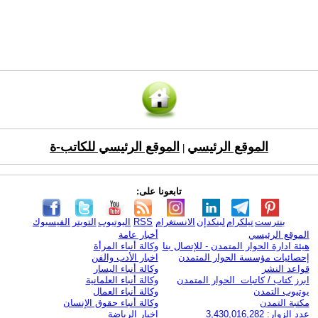
الموقع الرئيسي
الموقع الرئيسي للكاتب-ة
|
تابعونا على:
بنترست
تيلكرام
لينكدإن
الانستغرام
RSS
اليوتيوب
التويتر
الفيسبوك
الموقع الرئيسي
أخبار عامة
هيئة ادارة الحوار المتمدن - للإتصال بنا
وكالة أنباء المرأة
إحصائيات مؤسسة الحوار المتمدن
اخبار الأدب والفن
قواعد النشر
وكالة أنباء اليسار
ابرز كتاب / كاتبات الحوار المتمدن
وكالة أنباء العلمانية
يوتيوب التمدن
وكالة أنباء العمال
مكتبة التمدن
وكالة أنباء حقوق الإنسان
عدد الزوار: 3,430,016,282
اخبار الرياضة