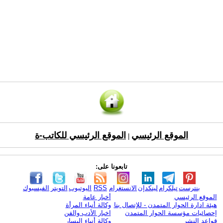
الموقع الرئيسي
الموقع الرئيسي للكاتب-ة
|
تابعونا على:
بنترست
تيلكرام
لينكدإن
الانستغرام
RSS
اليوتيوب
التويتر
الفيسبوك
الموقع الرئيسي
أخبار عامة
هيئة ادارة الحوار المتمدن - للإتصال بنا
وكالة أنباء المرأة
إحصائيات مؤسسة الحوار المتمدن
اخبار الأدب والفن
قواعد النشر
وكالة أنباء اليسار