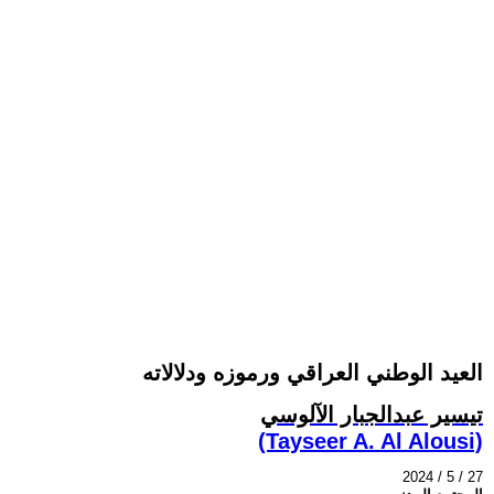
العيد الوطني العراقي ورموزه ودلالاته
تيسير عبدالجبار الآلوسي
(Tayseer A. Al Alousi)
2024 / 5 / 27