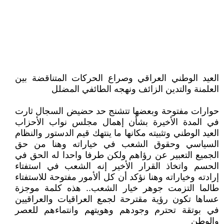
العيد الوطني العراقي وصراع الحركات المتناقضة بين
العلمنة والتدين الزائف ونهجه الطائفي المضلل
حوارات مفتوحة وبعضها تتشنج حد حضيض السجال ثارت
في المدة الأخيرة بشأن إهمال مجلس نواب الأحزاب
العيد الوطني وتثبيته مكانها ما ينتهك قيم الدستور والنظام
السياسي وحقوق الشعب في خياراته وهنا من حق
الجميع التعبير عن رؤاهم ولكن طرفا واحدا له الحق في
الحسم واتخاذ القرار الأخير إنه الشعب في استفتاء
إرادته وخياراته وهنا نؤكد أن كل ألأمور مفتوحة للاستفتاء
طالما التزمت جوهر خيار الشعب.. هذه كلمة موجزة
عساها تكون رؤية مقترحة لجمع العراقيات والعراقيين
في بوتقة تحترم وجودهم وهويتهم وانتماءهم للعصر
والوطن