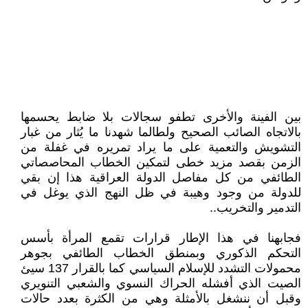
بين الفينة والأخرى تطفو سجالات بلا ضابط يحسمها
بالاتجاه الصائب الصحيح ولطالما شهدنا ما يُثار من غبار
التشويش والتعمية على ما يراد تمريره في غفلة من
الزمن بقصد مزيد خطى لتمكين الخطاب المحاصصاتي
الطائفي من كل مفاصل الدولة العراقية هذا إن بقي
للدولة من وجود وهيبة في ظل النهج الذي يوغل في
التدمير والتخريب..
فجابهنا في هذا الإطار قرارات تقمع المرأة بأسس
التحكم الذكوري وبمنطق الخطاب الطائفي بجوهر
محمولات التشدد للإسلام السياسي كما بالقرار 137 سيئ
الصيت الذي أفشله الحراك النسوي والشعبي التنويري
وقبل أن ننشغل بالأمثلة وهي من الكثرة بعدد حالات