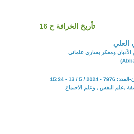
تأريخ الخرافة ح 16
العلي
الأديان ومفكر يساري علماني
20 / 5 / 13 - 15:24
فة ,علم النفس , وعلم الاجتماع