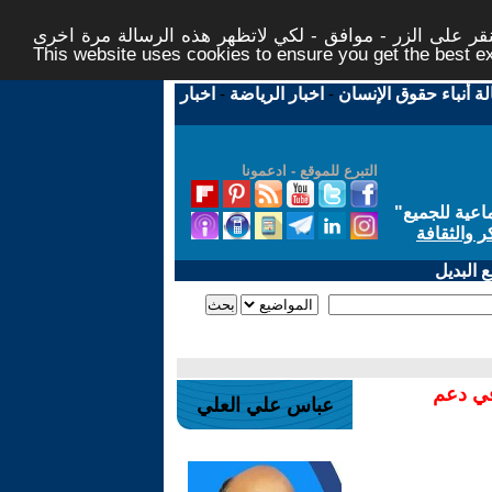
ر على الزر - موافق - لكي لاتظهر هذه الرسالة مرة اخرى -
This website uses cookies to ensure you get the best 
لة أنباء حقوق الإنسان
-
اخبار الرياضة
-
اخبار
التبرع للموقع - ادعمونا
اعية للجميع
"
ر والثقافة
 البديل
في دعم
عباس علي العلي