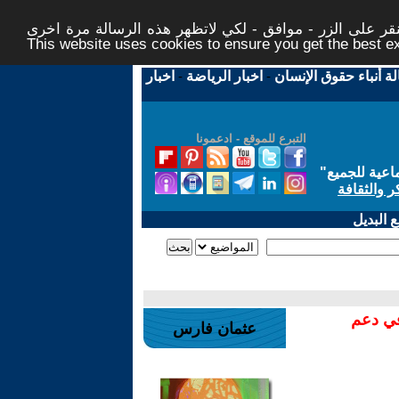
ر على الزر - موافق - لكي لاتظهر هذه الرسالة مرة اخرى -
This website uses cookies to ensure you get the best 
لة أنباء حقوق الإنسان
-
اخبار الرياضة
-
اخبار
التبرع للموقع - ادعمونا
اعية للجميع
"
ر والثقافة
 البديل
في دعم
عثمان فارس