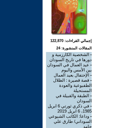
إجمالي القراءات: 122,870
المقالات المنشورة: 24
-
الشخصية الكارزمية و
دورها في تاريخ السودان
-
عيد العمال في السودان
بين الأمس واليوم
-
الإحتفال بعيد العمال
-
قصة قصيرة : الظلال
الطفبوعية والعودة
المستحيلة
-
الطبقة والقبيلة في
السودان
-
في ذكري ثورتي 6 ابريل
1985، 6 ابريل 2019
-
وداعا: الكاتب الشيوعي
السوداني/ طارق علي
حامد