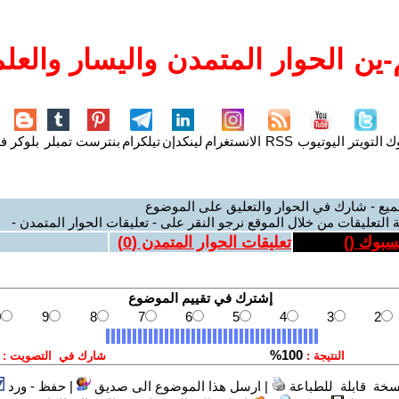
ين الحوار المتمدن واليسار والعلم
وك
التويتر
اليوتيوب
RSS
الانستغرام
لينكدإن
تيلكرام
بنترست
تمبلر
بلوكر
فل
ميع - شارك في الحوار والتعليق على الموضوع
 التعليقات من خلال الموقع نرجو النقر على - تعليقات الحوار المتمدن -
يسبوك (
)
تعليقات الحوار المتمدن (
0
)
سخة قابلة للطباعة
|
ارسل هذا الموضوع الى صديق
|
حفظ - ورد