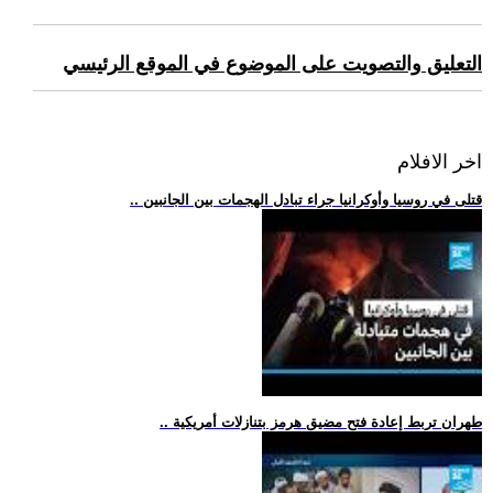
التعليق والتصويت على الموضوع في الموقع الرئيسي
اخر الافلام
.. قتلى في روسيا وأوكرانيا جراء تبادل الهجمات بين الجانبين
.. طهران تربط إعادة فتح مضيق هرمز بتنازلات أمريكية