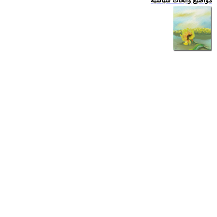
مواضيع وابحاث سياسية