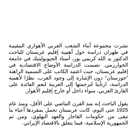
نشرت مجموعة أبناء الشعب العربي الأهوازي المقيمة
في طهران دراسة حول أهمية إقليم عربستان للباحث
الدكتور يد الله كريمي بور، أستاذ الجيوبوليتيك في جامعة
الخوارزمي. تضمنت الدراسة الأوضاع الاقتصادية في
إقليم عربستان، حيث اعتمد الكاتب على التسمية الراهنة
"خوزستان" دون الإشارة إلى وجود العرب. نظرًا لأهمية
الدراسة، ارتأينا لترجمتها إلى العربية لتعم الفائدة على
القارئ العربي، سواء داخل أو خارج إقليم الأهواز.
يقول الباحث إنه منذ القرن الماضي على الأقل، ومنذ عام
1925 حتى اليوم، كانت عربستان تحمل بمفردها أعباء ما
تبقى من حكومات القاجار والعهد البهلوي، ومن ثم
الجمهورية الإسلامية، فيما يتعلق بالاقتصاد الإيراني.