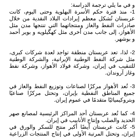
و في ما يلي ترجمة الدراسة:
1- منذ فترة حكم الأسرة البهلوية وحتى اليوم، كانت
عربستان تُشكل معظم إيرادات البلاد النقدية من خلال
صادرات النفط والغاز ومنتجاتهما التي تنتجها مدن مثل
الأهواز، إلى جانب مدن أخرى مثل كهگيلويه و بوير أحمد
و بوشهر.
2- لذا، تعد عربستان منطقة تواجد لعدة شركات كبرى،
مثل شركة النفط الوطنية الإيرانية، والشركة الوطنية
للتنقيب في إيران، وشركة فولاد الأهواز، وشركة نفط
وغاز آروندان.
3- تُعد الأهواز مركزًا لصناعات وتوزيع النفط والغاز في
جميع المناطق النفطية بإيران، وتحتل مركزًا صناعيًا
وبتروكيميائيًا متقدمًا في عموم إيران.
4- كما تُعد عربستان أحد المراكز الرئيسية لمصانع صهر
الحديد والصلب وإنتاج الأنابيب في إيران.
5- كانت عربستان أيضًا أكبر منتج للسكر والورق في
إيران، وتحتل المرتبة الأولى في إنتاج المنتجات الزراعية