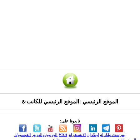
الموقع الرئيسي
الموقع الرئيسي للكاتب-ة
|
تابعونا على:
بنترست
تيلكرام
لينكدإن
الانستغرام
RSS
اليوتيوب
التويتر
الفيسبوك