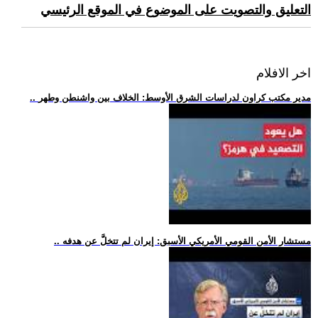
التعليق والتصويت على الموضوع في الموقع الرئيسي
اخر الافلام
.. مدير مكتب كراون لدراسات الشرق الأوسط: الخلاف بين واشنطن وطهر
.. مستشار الأمن القومي الأمريكي الأسبق: إيران لم تتخلَّ عن هدفه