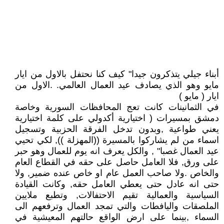
أبناء جيلي يتذكرون جيدا" كيف كنا نحتفل بالاول من ايار
مايو وهو الذي يصادف عيد العمال العالمي. .الاول من
ايار ( مايو )
في الثمانينات كانت تعج المحافظات السورية وخاصة
دمشق بمسيرات ( اختيارية أكدولي على كلمة اختيارية
يعني طواعية ,وبدون تدخل الفرقة الحزبية وتسجيل
اسماء من لم يشاركوا بالمسيرة ((المهزلة )), لكي تحيي
عيد العمال غصبا" , والكل يعرف انه يوم للعمال وهو حبر
على ورق, فلا العامل حاصل على حقه في القطاع العام
والخاص .ولا صاحب العمل عام او خاص عنده ضمير, ولا
حتى انه عادل حتى يعطي العامل حقه, وكانت القيادة
السياسية والعمالية تقيم الاحتفالات, وتطبع ملايين
الملصقات واليافطات والتي تمجد العمال وترفعهم الى
السماء ,بينما على ارض الواقع حالتهم المعيشية في