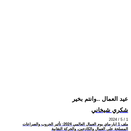
عيد العمال ..وانتم بخير
شكري شيخاني
2024 / 5 / 1
ملف 1 ايار-ماي يوم العمال العالمي 2024: تأثير الحروب والصراعات
المسلحة على العمال والكادحين، والحركة النقابية