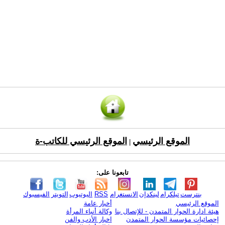
الموقع الرئيسي
الموقع الرئيسي للكاتب-ة
|
تابعونا على:
بنترست
تيلكرام
لينكدإن
الانستغرام
RSS
اليوتيوب
التويتر
الفيسبوك
الموقع الرئيسي
أخبار عامة
هيئة ادارة الحوار المتمدن - للإتصال بنا
وكالة أنباء المرأة
إحصائيات مؤسسة الحوار المتمدن
اخبار الأدب والفن