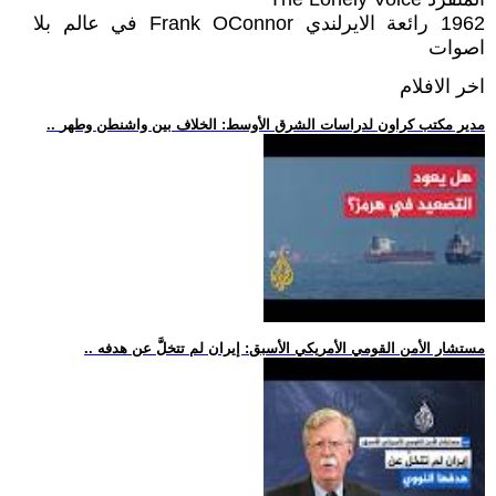
1962 رائعة الايرلندي Frank OConnor في عالم بلا
اصوات
اخر الافلام
.. مدير مكتب كراون لدراسات الشرق الأوسط: الخلاف بين واشنطن وطهر
.. مستشار الأمن القومي الأمريكي الأسبق: إيران لم تتخلَّ عن هدفه