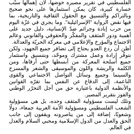
الفلسطيني في تقرير مصيره خوضها، لأن إهمالها سبّب
خسارة كبيرة، كان يمكن استثمارها على نحو صحيح
وبالتراكم والتنسيق مع الحقول الثقافية والتاريخية، بما
فيها نقض الرواية "الإسرائيلية". وما يجري في غزّة اليوم
من حرب إبادة وجرائم ضدّ الإنسانية، دليل جديد على
أهمية ودور المثقف والمفكّر والحقوقي والقانوني وعالم
الاجتماع والمؤرخ والإعلامي في معركة الحريّة والعدالة.
أظن أن ردع العدو يحتاج إلى تضافر جميع الجهود، ولكن
بتوفّر إرادة وعمل مشترك وموحّد، وبتنسيق واستثمار
جميع أسلحة المعركة من أبسطها حتى أرقاها، ومن
الكلمة والريشة واللون والموسيقى والشعر والمسرح
والسينما وجميع وسائل التواصل الاجتماعي والقوى
الناعمة، إلى الدفاع عن النفس بما تقرّه القوانين
والأنظمة الدولية باعتباره حق من أجل التحرّر الوطني
والفوز بتقرير المصير.
وتلك ليست مسؤولية المثقف وحده، بل هي مسؤولية
الشعب الفلسطيني ومسؤولية الأمة العربية جمعاء، دولًا
وشعوبًا، إضافة إلى من يناصرونه ويقفون إلى جانب
الحق والعدل من الدول الإسلامية ومحبي السلام والعدل
في العالم.