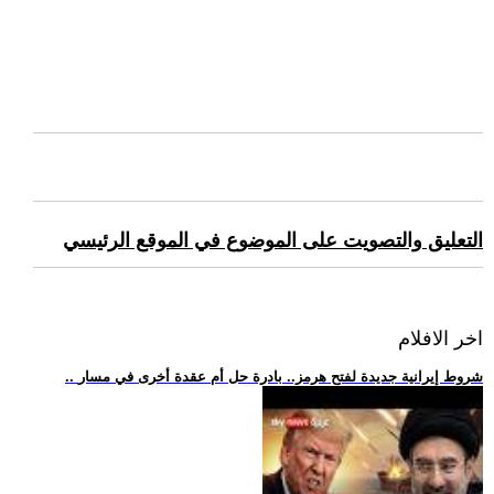
التعليق والتصويت على الموضوع في الموقع الرئيسي
اخر الافلام
.. شروط إيرانية جديدة لفتح هرمز.. بادرة حل أم عقدة أخرى في مسار