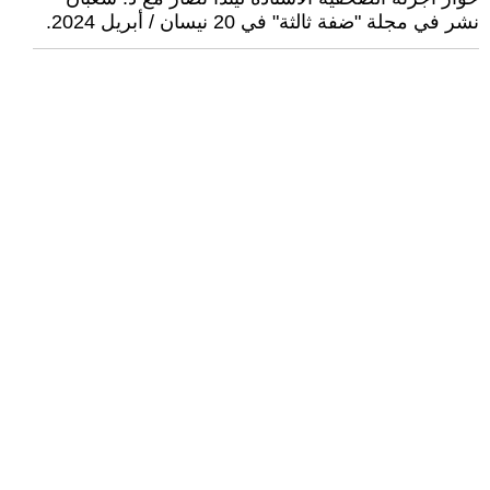
نشر في مجلة "ضفة ثالثة" في 20 نيسان / أبريل 2024.