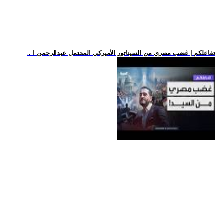
.. تفاعلكم | غضب مصري من السيناتور الأميركي المحتمل عبدالرحمن ا