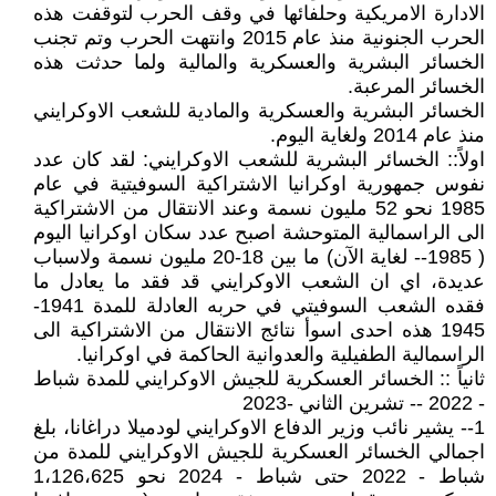
الادارة الامريكية وحلفائها في وقف الحرب لتوقفت هذه
الحرب الجنونية منذ عام 2015 وانتهت الحرب وتم تجنب
الخسائر البشرية والعسكرية والمالية ولما حدثت هذه
الخسائر المرعبة.
الخسائر البشرية والعسكرية والمادية للشعب الاوكرايني
منذ عام 2014 ولغاية اليوم.
اولاً:: الخسائر البشرية للشعب الاوكرايني: لقد كان عدد
نفوس جمهورية اوكرانيا الاشتراكية السوفيتية في عام
1985 نحو 52 مليون نسمة وعند الانتقال من الاشتراكية
الى الراسمالية المتوحشة اصبح عدد سكان اوكرانيا اليوم
( 1985-- لغاية الآن) ما بين 18-20 مليون نسمة ولاسباب
عديدة، اي ان الشعب الاوكرايني قد فقد ما يعادل ما
فقده الشعب السوفيتي في حربه العادلة للمدة 1941-
1945 هذه احدى اسوأ نتائج الانتقال من الاشتراكية الى
الراسمالية الطفيلية والعدوانية الحاكمة في اوكرانيا.
ثانياً :: الخسائر العسكرية للجيش الاوكرايني للمدة شباط
- 2022 -- تشرين الثاني -2023
1-- يشير نائب وزير الدفاع الاوكرايني لودميلا دراغانا، بلغ
اجمالي الخسائر العسكرية للجيش الاوكرايني للمدة من
شباط - 2022 حتى شباط - 2024 نحو 1،126،625