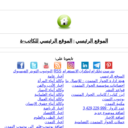
الموقع الرئيسي
الموقع الرئيسي للكاتب-ة
|
تابعونا على:
بنترست
تيلكرام
لينكدإن
الانستغرام
RSS
اليوتيوب
التويتر
الفيسبوك
الموقع الرئيسي
أخبار عامة
هيئة ادارة الحوار المتمدن - للإتصال بنا
وكالة أنباء المرأة
إحصائيات مؤسسة الحوار المتمدن
اخبار الأدب والفن
قواعد النشر
وكالة أنباء اليسار
ابرز كتاب / كاتبات الحوار المتمدن
وكالة أنباء العلمانية
يوتيوب التمدن
وكالة أنباء العمال
مكتبة التمدن
وكالة أنباء حقوق الإنسان
عدد الزوار: 3,429,229,999
اخبار الرياضة
اضافة موضوع جديد
اخبار الاقتصاد
اضافة الاخبار
اخبار الطب والعلوم
حملات الحوار المتمدن التضامنية
اخبار التمدن
إضافة يوتيوب-فلم إلى يوتيوب التمدن