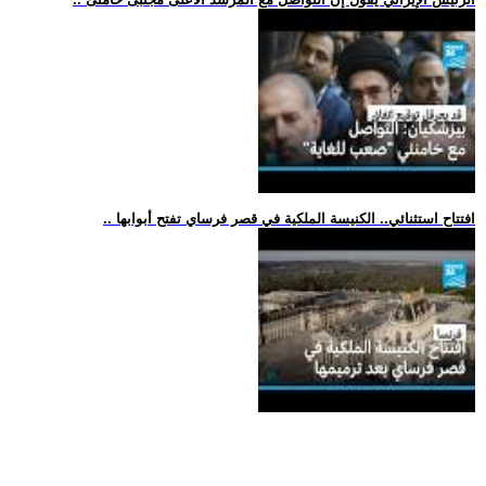
.. افتتاح استثنائي.. الكنيسة الملكية في قصر فرساي تفتح أبوابها