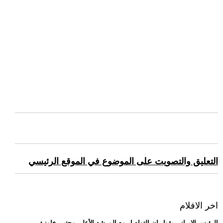
التعليق والتصويت على الموضوع في الموقع الرئيسي
اخر الافلام
.. الرئيس الإيراني يقول إن التواصل مع المرشد الأعلى مجتبى خامنئ