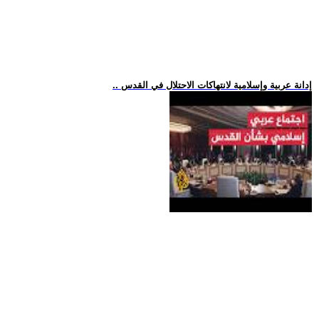
.. إدانة عربية وإسلامية لانتهاكات الاحتلال في القدس