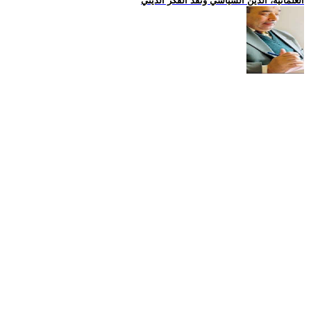
العلمانية، الدين السياسي ونقد الفكر الديني