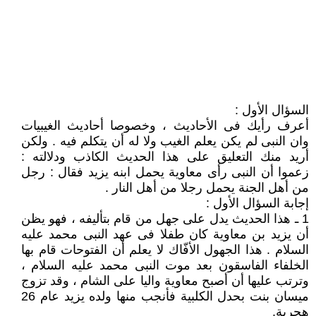
السؤال الأول :
أعرف رأيك فى الأحاديث ، وخصوصا أحاديث الغيبيات
وان النبى لم يكن يعلم الغيب ولا له أن يتكلم فيه . ولكن
أريد منك التعليق على هذا الحديث الكاذب ودلالته :
زعموا أن النبى رأى معاوية يحمل ابنه يزيد فقال : رجل
من أهل الجنة يحمل رجلا من أهل النار .
إجابة السؤال الأول :
1 ـ هذا الحديث يدل على جهل من قام بتأليفه ، فهو يظن
أن يزيد بن معاوية كان طفلا فى عهد النبى محمد عليه
السلام . هذا الجهول الأفّاك لا يعلم أن الفتوحات قام بها
الخلفاء الفاسقون بعد موت النبى محمد عليه السلام ،
وترتب عليها أن أصبح معاوية واليا على الشام ، وقد تزوج
ميسان بنت بحدل الكلبية فأنجب منها ولده يزيد عام 26
هجرية.