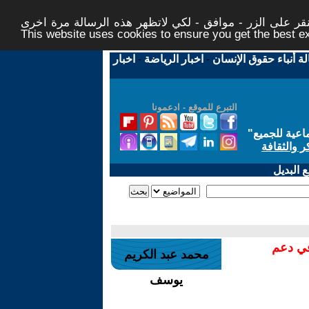
ر على الزر - موافق - لكي لاتظهر هذه الرسالة مرة اخرى -
This website uses cookies to ensure you get the best 
لة أنباء حقوق الإنسان
-
اخبار الرياضة
-
اخبار
التبرع للموقع - ادعمونا
اعية للجميع
"
ر والثقافة
 البديل
في دعم
محمد عبد الكريم
يوسف