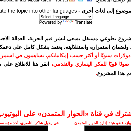
موضوع إلى لغات أخرى -
ate the topic into other languages
Powered by
Translate
شروع تطوعي مستقل يسعى لنشر قيم الحرية، العدالة الاجتم
. ولضمان استمراره واستقلاليته، يعتمد بشكل كامل على دعمك
دعمكم بمبلغ 10 دولارات سنويًا أو أكثر حسب إمكانياتكم، تساهمون في استم
وتًا قويًا للفكر اليساري والتقدمي
،
انقر هنا للاطلاع على 
م هذا المشروع
.
شترك في قناة «الحوار المتمدن» على اليوتيوب
ز، عضو هيئة إدارة الحوار المتمدن
في رحيل شاكر الناصري، أحد مؤسسي 