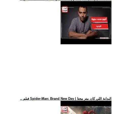
.. فيلم Spider-Man: Brand New Day | البداية اللي كان بيتر محتا