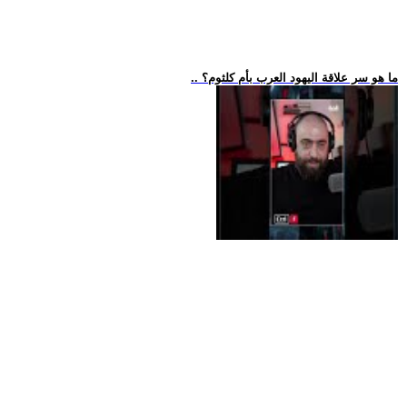
.. ما هو سر علاقة اليهود العرب بأم كلثوم؟