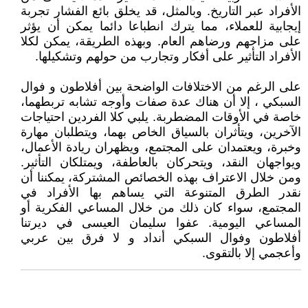
الأفراد عبر التاريخ. وبالمثل، قد يخلق بائع الفشار تجربة
إيجابية للعملاء، مما يترك انطباعا دائما يمكن أن يؤثر
على مزاجهم ورضاهم العام. وبهذه الطريقة، يمكن لكلا
الأفراد التأثير على أفكار وتجارب من حولهم وتشكيلها.
على الرغم من الاختلافات الواضحة بين أفلاطون و فوال
السبكي ، إلا أن هناك عدة صفات وأوجه تشابه تربطهما،
خاصة في الأوقات المضطربة. يلبي كلا الفردين احتياجات
الآخرين، ويتأثران بالسياق الخاص بهما، ويتطلبان مهارة
وخبرة، ويعتمدان على المجتمع، ويظهران ريادة الأعمال،
ويواجهان النقد، ويتحركان بالعاطفة، ويمتلكان التأثير.
ومن خلال الاعتراف بهذه الخصائص المشتركة، يمكننا أن
نقدر الطرق المتنوعة التي يساهم بها الأفراد في
المجتمع، سواء كان ذلك من خلال المساعي الفكرية أو
المساعي اليومية. عفوا سليمان العيسى في ديرتنا
أفلاطون وفوال السبكي أنداد و لا فرق بين عربي
وأعجمي إلا بالتقوى.