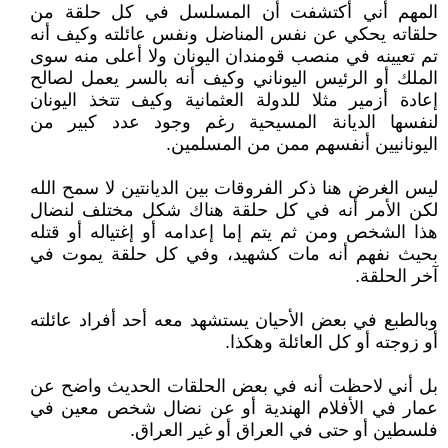
المهم أني أكتشفت أن المسلسل في كل حلقة من
حلقاته يحكي عن نفس المناضل ونفس عائلته وكيف أنه
تم تعيينه في منصب قومندان اليونان ولا أعلى منه سوى
الملك أو الرئيس اليوناني وكيف أنه بالسر يعمل لصالح
إعادة أزمير مثلا للدولة العثمانية وكيف تتخذ اليونان
لنفسها الديانة المسيحية رغم وجود عدد كبير من
اليونانيين أنفسهم ممن من المسلمين.
ليس الغرض هنا ذكر الفروقات بين الديانتين لا سمح الله
لكن الأمر أنه في كل حلقة هناك شكل مختلف لنضال
هذا الشخص ومن ثم يتم إما إعدامه أو إغتياله أو قتله
بحيث نفهم أنه مات كشهيد، وفي كل حلقة يموت في
آخر الحلقة.
وبالطبع في بعض الأحيان يستشهد معه أحد أفراد عائلته
أو زوجته أو كل العائلة وهكذا.
بل أني لاحظت أنه في بعض الحلقات الحديث واضح عن
عمار في الأفلام الهندية أو عن نضال شخص معين في
فلسطين أو حتى في العراق أو غير العراق.