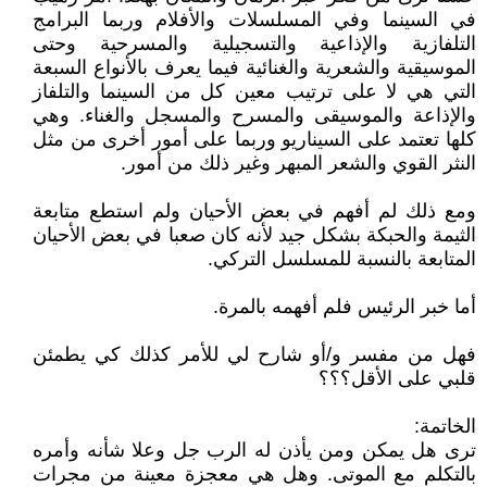
في السينما وفي المسلسلات والأفلام وربما البرامج
التلفازية والإذاعية والتسجيلية والمسرحية وحتى
الموسيقية والشعرية والغنائية فيما يعرف بالأنواع السبعة
التي هي لا على ترتيب معين كل من السينما والتلفاز
والإذاعة والموسيقى والمسرح والمسجل والغناء. وهي
كلها تعتمد على السيناريو وربما على أمور أخرى من مثل
النثر القوي والشعر المبهر وغير ذلك من أمور.
ومع ذلك لم أفهم في بعض الأحيان ولم استطع متابعة
الثيمة والحبكة بشكل جيد لأنه كان صعبا في بعض الأحيان
المتابعة بالنسبة للمسلسل التركي.
أما خبر الرئيس فلم أفهمه بالمرة.
فهل من مفسر و/أو شارح لي للأمر كذلك كي يطمئن
قلبي على الأقل؟؟؟
الخاتمة:
ترى هل يمكن ومن يأذن له الرب جل وعلا شأنه وأمره
بالتكلم مع الموتى. وهل هي معجزة معينة من مجرات