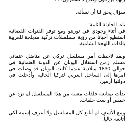
سؤال يحق لنا أن نسأله.
باء- الحادثة الثانية:
في أثناء وجودي في تورنتو ومع توفر القنوات الفضائية
استطيع أحيانا من رؤية مسلسلات تركية مدبلجة للعربية
بالذات اللهجة الشامية.
ولقد لاحظت أمر مسلسل تركي عن مناضل عثماني
مسلم زمن استقلال اليونان عن الدولة العثمانية في
حوالي 1830 ميلادية عندما كانت اليونان قد وصلت في
امرها إلى الساحل الغربي لتركيا الحالية وأدخلت في
دولتها أزمير.
بدأت بمتابعة حلقات معينة من هذا المسلسل لم تزد عن
خمس أو ست حلقات.
ومع الأسف لم أتابع كل المسلسل ولا أعرف إسمه لكي
أتابعه حالياً.