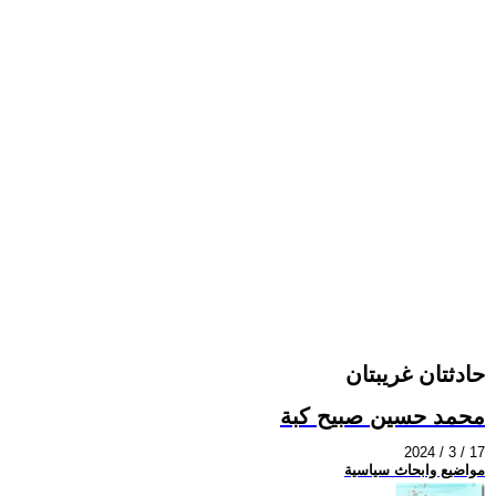
حادثتان غريبتان
محمد حسين صبيح كبة
2024 / 3 / 17
مواضيع وابحاث سياسية