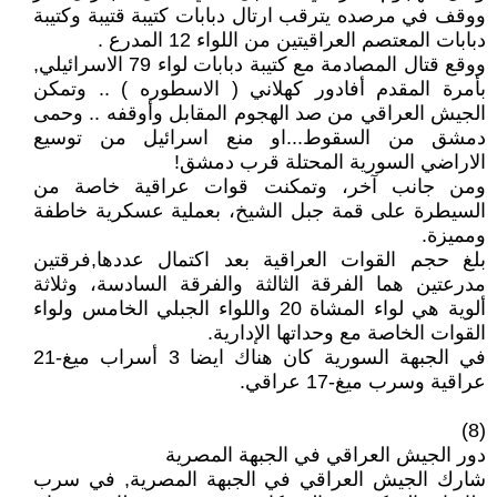
ووقف في مرصده يترقب ارتال دبابات كتيبة قتيبة وكتيبة
دبابات المعتصم العراقيتين من اللواء 12 المدرع .
ووقع قتال المصادمة مع كتيبة دبابات لواء 79 الاسرائيلي,
بأمرة المقدم أفادور كهلاني ( الاسطوره ) .. وتمكن
الجيش العراقي من صد الهجوم المقابل وأوقفه .. وحمى
دمشق من السقوط...او منع اسرائيل من توسيع
الاراضي السورية المحتلة قرب دمشق!
ومن جانب آخر، وتمكنت قوات عراقية خاصة من
السيطرة على قمة جبل الشيخ، بعملية عسكرية خاطفة
ومميزة.
بلغ حجم القوات العراقية بعد اكتمال عددها,فرقتين
مدرعتين هما الفرقة الثالثة والفرقة السادسة، وثلاثة
ألوية هي لواء المشاة 20 واللواء الجبلي الخامس ولواء
القوات الخاصة مع وحداتها الإدارية.
في الجبهة السورية كان هناك ايضا 3 أسراب ميغ-21
عراقية وسرب ميغ-17 عراقي.
(8)
دور الجيش العراقي في الجبهة المصرية
شارك الجيش العراقي في الجبهة المصرية, في سرب