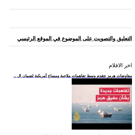
التعليق والتصويت على الموضوع في الموقع الرئيسي
اخر الافلام
.. مفاوضات هرمز تتقدم وسط تفاهمات ملاحية ومساع أمريكية لضمان ال