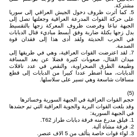
مشتركة.
5. كما أثرت ظروف دخول الجيش العراقي إلى سوريا
على حركة القوات المدرعة العراقية وجعلتها تصل إلى
الجبهة تباعا وفرضت ظروف المعركة زجها بالتقسيط
بدل زجها بكتلة ضاربة وفق أبسط مباديء قتال الدبابات
في الحرب الحديثة ولقد أدى هذا إلى فقدان قوة
الصدمة.
7. لقد اعترضت القوات العراقية، وهي في طريقها إلى
ميدان القتال، صعوبات كثيرة فضلا عن بعد المسافة
وطبيعة الطرق الصحراوية، والنقص في عدد ناقلات
الدبابات، مما اضطر عددا كبيرا من الدبابات إلى قطع
مسافات شاسعة وهي تسير على سلاسلها.
(5)
حجم القوات العراقية في الجبهة السورية وخسائرها
وقد بلغت القوات البرية والجوية العراقية التي تم حشدها
في الجبهة السورية:
1. فيلق مدرع منه فرقة دبابات طراز T62.
2. فرقة مشاة آلية.
3. لواء قوات خاصة يتألف من 5 الاف عنصر.