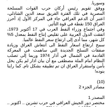
وسوريا.
ووفق تقويم رئيس أركان حرب القوات المسلحة
المصرية في تلك الفترة الفريق سعد الدين الشاذلي،
اعتبر أن الدعم العراقي جاء في المركز الأول إذ أحرز
العراق 150 نقطة في قوة التأثير.
وفي اجتماع وزراء النفط العرب في 17 أكتوبر 1973،
اتفقت الدول العربية على تقليص إنتاج النفط بمعدل 5%
كل شهر، مما أدى إلى ارتفاع سعر النفط عالميا.
سمح ارتفاع اسعار النفط الى انتعاش العراق وزيادة
صفقات التسلح الجديدة التي ساهمت في المعركة
القادمة في الشمال في آذار 1974 وربما إلى تصلب
النظام امام الملة مصطفى مع أن بيان اذار لم يكن يخل
بأمن واستقرار العراق ان تم تطبيقه بشكل تام, كما راينا
بنوده!
(10)
مصادر الجزء 2
المصدر 1
مختصر دور الجيش العراقي في حرب تشرين .. اكتوبر ..