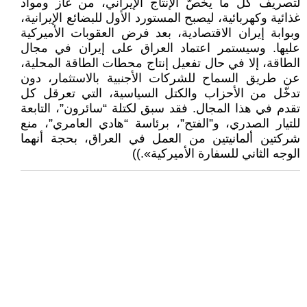
لتصريف كل ما يخصّ الإنتاج الإيراني، من غاز ومواد
غذائية وكهربائية، ليصبح المستورد الأول للبضائع الإيرانية،
وبوابة إيران الاقتصادية، بعد فرض العقوبات الأميركية
عليها. وسيستمر اعتماد العراق على إيران في مجال
الطاقة، إلا في حال تفعيل إنتاج محطات الطاقة المحلية،
عن طريق السماح للشركات الأجنبية بالاستثمار، دون
تدخّل من الأحزاب والكتل السياسية، التي تعرقل كل
تقدم في هذا المجال. فقد سبق لكتلة “سائرون”، التابعة
للتيار الصدري، و”الفتح”، برئاسة “هادي العامري”، منع
شركتين ألمانيتين من العمل في العراق، بحجة أنهما
الوجه الثاني للسفارة الأميركية».))