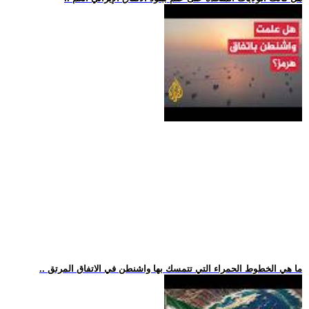
.. ما هي الخطوط الحمراء التي تتمسك بها واشنطن في الاتفاق المرتق