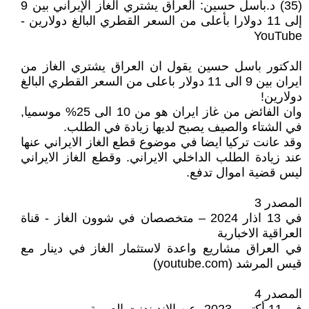
(35) د.باسل حسين: العراق يشتري الغاز الإيراني بين 9
إلى 11 دولارا بأعلى من السعر القطري البالغ دولارين -
YouTube
الدكتور باسل حسين يقول ان العراق يشتري الغاز من
ايران بين 9 الى 11 دولار باعلى من السعر القطري البالغ
دولارين!
وان الفائض من غاز ايران هو من 10 الى 25% موسميا,
في الشتاء والصيف يصبح لديها زيادة في الطلب.
وقد عانت تركيا ايضا في موضوع قطع الغاز الايراني عنها
عند زيادة الطلب الداخلي الايراني. وقطع الغاز الايراني
ليس قضية اموال تدفع.
المصدر 3
في 13 اذار 2024 – متخصصان في شوون الغاز - قناة
العراقية الاخبارية
في العراق مشاريع واعدة لاستثمار الغاز في دينار مع
قيس المرشد (youtube.com)
المصدر 4