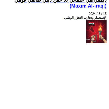
(Maxim Al-iraqi)
2024 / 3 / 15
الإستعمار وتجارب التحرّر الوطني