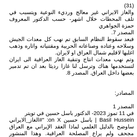
(31)
والغاز الايراني غير معالج ورديء النوعية ويتسبب في
تلف المحطات خلال اشهر- حسب الدكتور المعروف
حمزة الجواهري
المصدر 7.
فبعد سقوط النظام السابق تم نهب كل معدات الجيش
وسلاحه وعتاده وصناعاته الحربية ومقتنياته واثاره وذهب
اغلبها لاقليم شمال العراق او لايران.
وتم نهب معدات انتاج وتنقية الغاز العراقية الى ايران
لتستخدمها هناك وترسل لنا غازا رديئا بعد ان تم تدمير
بعضها داخل العراق. المصدر 8.
المصادر:
المصدر 1
في 11 تموز 2023- الدكتور باسل حسين في تويتر
Basil Hussein | باسل حسين on X: "#الغاز_الايراني
ساوضح بالدليل العلمي لماذا العقد الإيراني مع العراق
مجحف ولم يراع المصلحة العراقية. وهذا المنشور